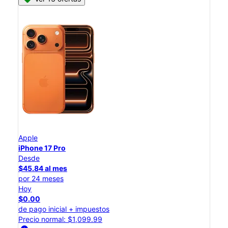
Apple
iPhone 17 Pro
Desde
$45.84 al mes
por 24 meses
Hoy
$0.00
de pago inicial + impuestos
Precio normal: $1,099.99