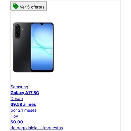
Ver 5 ofertas
Samsung
Galaxy A17 5G
Desde
$9.59 al mes
por 24 meses
Hoy
$0.00
de pago inicial + impuestos