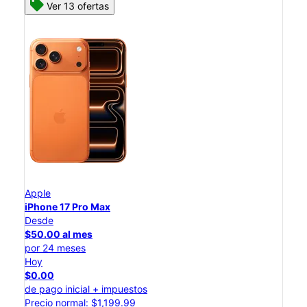
Ver 13 ofertas
Apple
iPhone 17 Pro Max
Desde
$50.00 al mes
por 24 meses
Hoy
$0.00
de pago inicial + impuestos
Precio normal: $1,199.99