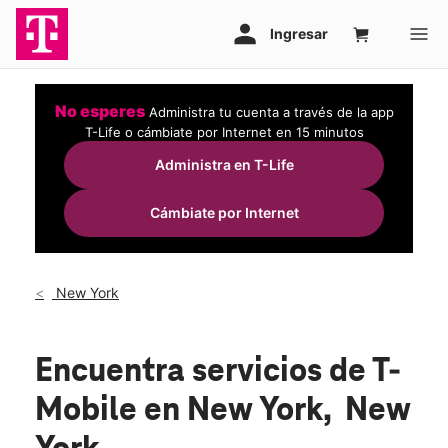
No esperes
Administra tu cuenta a través de la app
T-Life o cámbiate por Internet en 15 minutos
Administra en T-Life
Cámbiate por Internet
New York
Encuentra servicios de T-
Mobile en New York, New