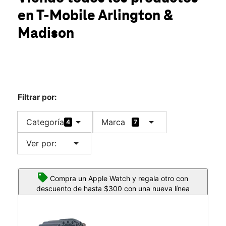
Jue.:
10:00 a.m. a 8:00 p.m.
en T-Mobile
Arlington &
Vie.:
10:00 a.m. a 8:00 p.m.
location_on
Madison
5050 Arlington Ave Ste 100 Riverside, CA 92504
Filtrar por:
arrow_drop_down
arrow_drop_down
Categoría
Marca
4
7
arrow_drop_down
Ver por:
Compra un Apple Watch y regala otro con
descuento de hasta $300 con una nueva línea