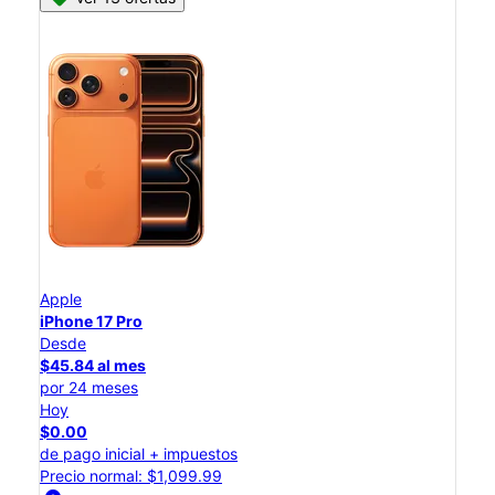
Apple
iPhone 17 Pro
Desde
$45.84 al mes
por 24 meses
Hoy
$0.00
de pago inicial + impuestos
Precio normal: $1,099.99