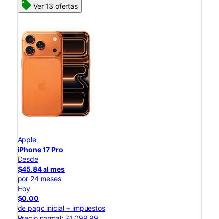
Ver 13 ofertas
Apple
iPhone 17 Pro
Desde
$45.84 al mes
por 24 meses
Hoy
$0.00
de pago inicial + impuestos
Precio normal: $1,099.99