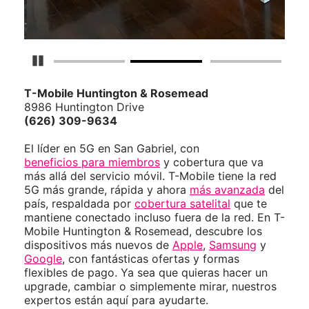
Detener carrusel
T-Mobile
Huntington & Rosemead
8986 Huntington Drive
(626) 309-9634
El líder en 5G en San Gabriel, con
beneficios para miembros
y cobertura que va
más allá del servicio móvil. T-Mobile tiene la red
5G más grande, rápida y ahora
más avanzada
del
país, respaldada por
cobertura satelital
que te
mantiene conectado incluso fuera de la red. En T-
Mobile Huntington & Rosemead, descubre los
dispositivos más nuevos de
Apple
,
Samsung
y
Google
, con fantásticas ofertas y formas
flexibles de pago. Ya sea que quieras hacer un
upgrade, cambiar o simplemente mirar, nuestros
expertos están aquí para ayudarte.