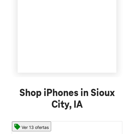
Shop iPhones in Sioux
City, IA
Ver 13 ofertas