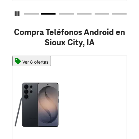
Detener carrusel
Compra Teléfonos Android en
Sioux City, IA
Ver 8 ofertas