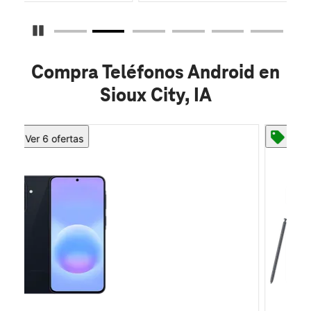
Detener carrusel
Compra Teléfonos Android en
Sioux City, IA
Ver 8 ofertas