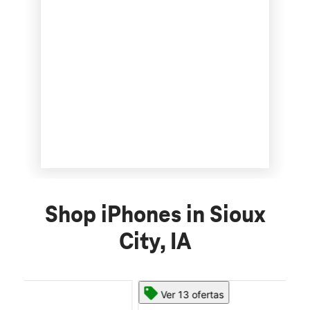
Shop iPhones in Sioux
City, IA
Ver 13 ofertas