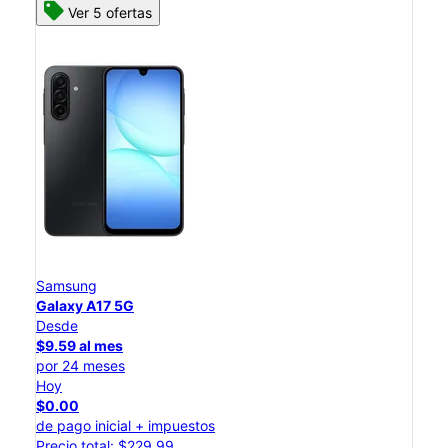
Ver 5 ofertas
Samsung
Galaxy A17 5G
Desde
$9.59 al mes
por 24 meses
Hoy
$0.00
de pago inicial + impuestos
Precio total: $229.99