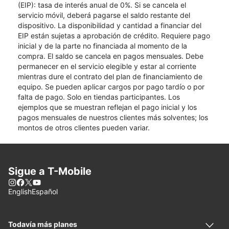
(EIP): tasa de interés anual de 0%. Si se cancela el
servicio móvil, deberá pagarse el saldo restante del
dispositivo. La disponibilidad y cantidad a financiar del
EIP están sujetas a aprobación de crédito. Requiere pago
inicial y de la parte no financiada al momento de la
compra. El saldo se cancela en pagos mensuales. Debe
permanecer en el servicio elegible y estar al corriente
mientras dure el contrato del plan de financiamiento de
equipo. Se pueden aplicar cargos por pago tardío o por
falta de pago. Solo en tiendas participantes. Los
ejemplos que se muestran reflejan el pago inicial y los
pagos mensuales de nuestros clientes más solventes; los
montos de otros clientes pueden variar.