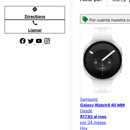
directions
Directions
Por cuenta nuestra co
call
Llamar
Samsung
Galaxy Watch9 40 MM
Desde
$17.92 al mes
por 24 meses
Hoy