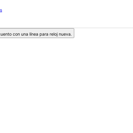
os
ento con una línea para reloj nueva.