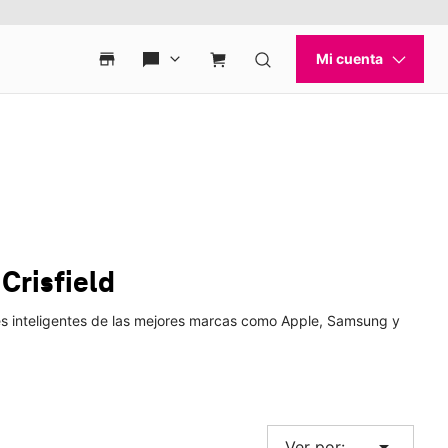
Crisfield
ojes inteligentes de las mejores marcas como Apple, Samsung y
arrow_drop_down
Ver por: