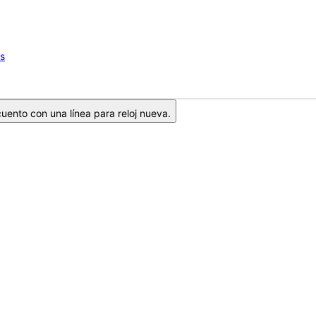
os
ento con una línea para reloj nueva.