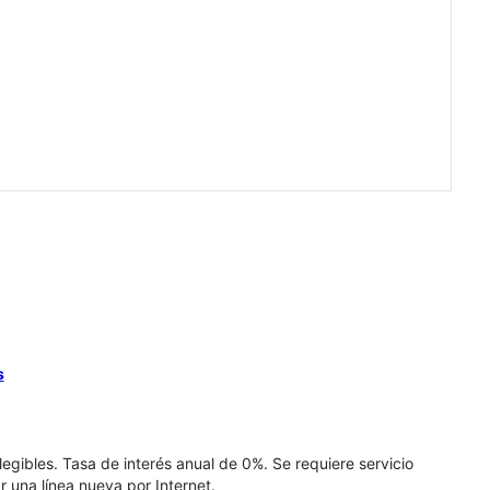
s
elegibles. Tasa de interés anual de 0%. Se requiere servicio
r una línea nueva por Internet.