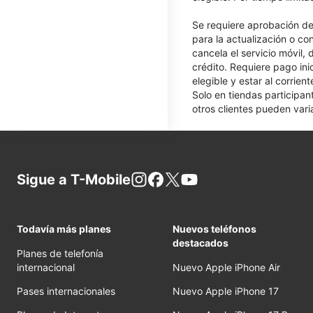
Se requiere aprobación de 
para la actualización o co
cancela el servicio móvil,
crédito. Requiere pago ini
elegible y estar al corrie
Solo en tiendas participan
otros clientes pueden varia