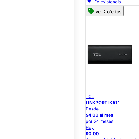
En existencia
Ver 2 ofertas
TCL
LINKPORT IK511
Desde
$4.00 al mes
por 24 meses
Hoy
$0.00