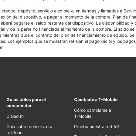
crédito, depósito, servicio elegible y, en tiendas y llamadas a Servi
nexión del dispositivo, a pagar al momento de la compra. Plan de fina
 deberá pagarse el saldo restante del dispositivo. La disponibilidad y
cial y de la parte no financiada al momento de la compra. El saldo 
nte mientras dure el contrato del plan de financiamiento de equipo. S
tes. Los ejemplos que se muestran reflejan el pago inicial y los pag
r.