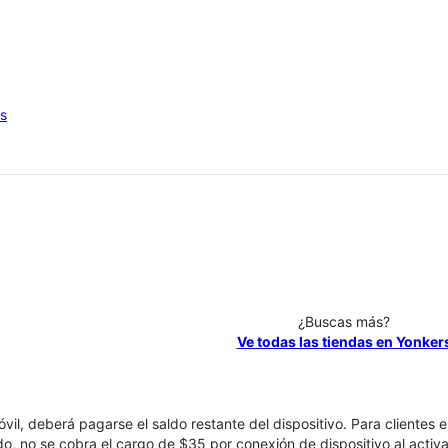
os
¿Buscas más?
Ve todas las tiendas en Yonker
óvil, deberá pagarse el saldo restante del dispositivo. Para clientes 
ado, no se cobra el cargo de $35 por conexión de dispositivo al activa