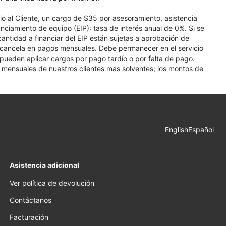
cio al Cliente, un cargo de $35 por asesoramiento, asistencia
nciamiento de equipo (EIP): tasa de interés anual de 0%. Si se
 cantidad a financiar del EIP están sujetas a aprobación de
se cancela en pagos mensuales. Debe permanecer en el servicio
e pueden aplicar cargos por pago tardío o por falta de pago.
os mensuales de nuestros clientes más solventes; los montos de