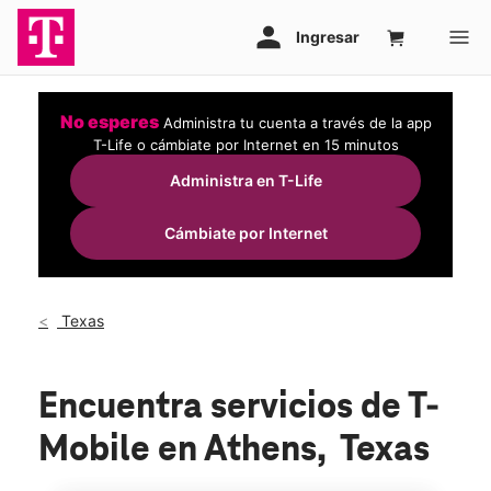
No esperes
Administra tu cuenta a través de la app
T-Life o cámbiate por Internet en 15 minutos
Administra en T-Life
Cámbiate por Internet
Texas
Encuentra servicios de T-
Mobile en Athens, Texas