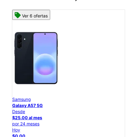
Ver 8 ofertas
Samsung
Galaxy S26 Ultra
Desde
$54.17 al mes
por 24 meses
Hoy
$0.00