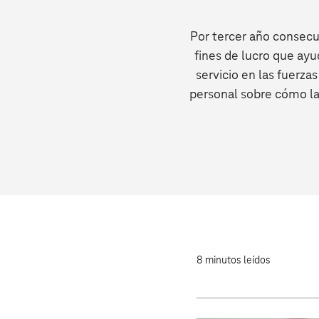
Por tercer año consecut
fines de lucro que ayud
servicio en las fuerza
personal sobre cómo la
8 minutos leídos