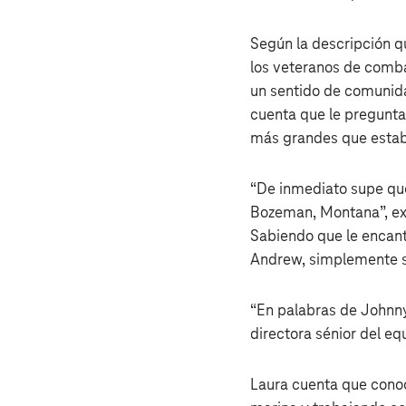
Según la descripción qu
los veteranos de combat
un sentido de comunida
cuenta que le pregunta
más grandes que estaba
“De inmediato supe qu
Bozeman, Montana”, exp
Sabiendo que le encan
Andrew, simplemente se
“En palabras de Johnny
directora sénior del e
Laura cuenta que conoc