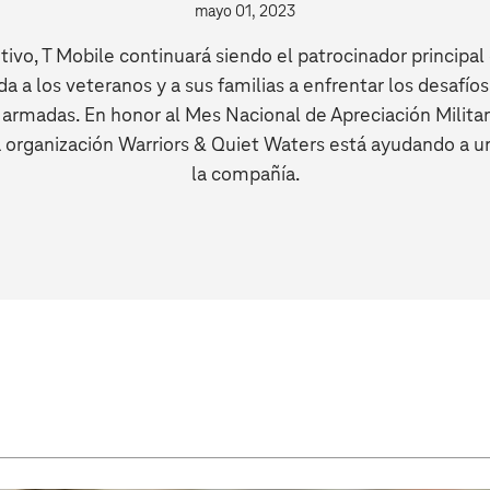
mayo 01, 2023
ivo, T Mobile continuará siendo el patrocinador principal
a a los veteranos y a sus familias a enfrentar los desafío
s armadas. En honor al Mes Nacional de Apreciación Militar,
 organización Warriors & Quiet Waters está ayudando a 
la compañía.