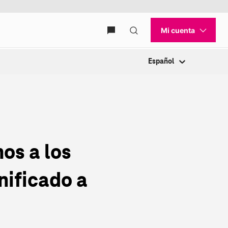
Español
os a los
nificado a