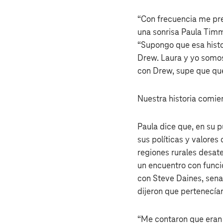
“Con frecuencia me pr
una sonrisa Paula Timm
“Supongo que esa histo
Drew. Laura y yo somo
con Drew, supe que quer
Nuestra historia comie
Paula dice que, en su 
sus políticas y valores
regiones rurales desat
un encuentro con funci
con Steve Daines, sena
dijeron que pertenecía
“Me contaron que eran 