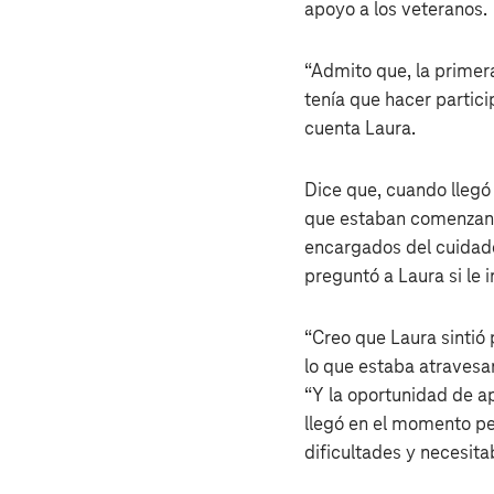
apoyo a los veteranos.
“Admito que, la primer
tenía que hacer partici
cuenta Laura.
Dice que, cuando llegó
que estaban comenzand
encargados del cuidado
preguntó a Laura si le i
“Creo que Laura sintió
lo que estaba atravesa
“Y la oportunidad de a
llegó en el momento pe
dificultades y necesita