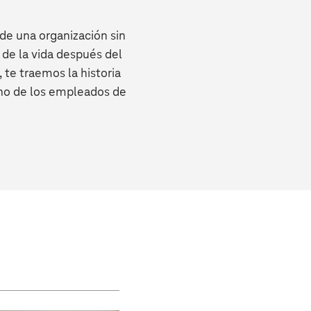
 de una organización sin
s de la vida después del
 te traemos la historia
uno de los empleados de