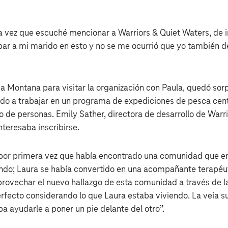
a vez que escuché mencionar a Warriors & Quiet Waters, de
par a mi marido en esto y no se me ocurrió que yo también de
 a Montana para visitar la organización con Paula, quedó sor
o a trabajar en un programa de expediciones de pesca cent
 de personas. Emily Sather, directora de desarrollo de Warri
nteresaba inscribirse.
 por primera vez que había encontrado una comunidad que ent
ndo; Laura se había convertido en una acompañante terapéuti
provechar el nuevo hallazgo de esta comunidad a través de 
rfecto considerando lo que Laura estaba viviendo. La veía su
ba ayudarle a poner un pie delante del otro”.