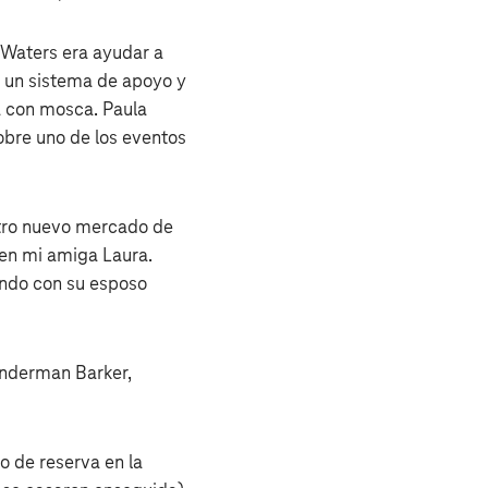
t Waters era ayudar a
de un sistema de apoyo y
a con mosca. Paula
obre uno de los eventos
stro nuevo mercado de
 en mi amiga Laura.
ando con su esposo
Linderman Barker,
 de reserva en la