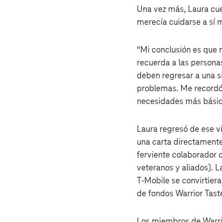
Una vez más, Laura cue
merecía cuidarse a sí 
“Mi conclusión es que 
recuerda a las persona
deben regresar a una s
problemas. Me recordó
necesidades más básica
Laura regresó de ese vi
una carta directamente
ferviente colaborador 
veteranos y aliados). L
T‑Mobile se convirtiera
de fondos Warrior Tast
Los miembros de Warrio