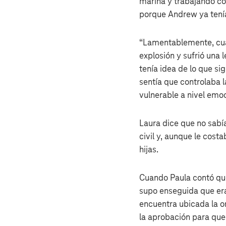
marina y trabajando co
porque Andrew ya tení
“Lamentablemente, cua
explosión y sufrió una 
tenía idea de lo que si
sentía que controlaba 
vulnerable a nivel emo
Laura dice que no sabía
civil y, aunque le cos
hijas.
Cuando Paula contó que
supo enseguida que er
encuentra ubicada la o
la aprobación para que 