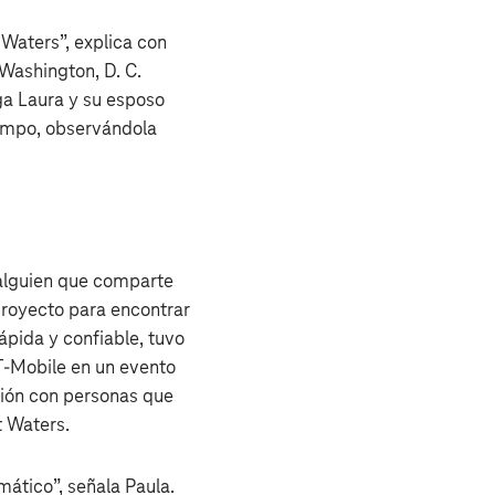
Waters”, explica con
Washington, D. C.
ga Laura y su esposo
iempo, observándola
 alguien que comparte
 proyecto para encontrar
ápida y confiable, tuvo
 T‑Mobile en un evento
ción con personas que
t Waters.
ático”, señala Paula.