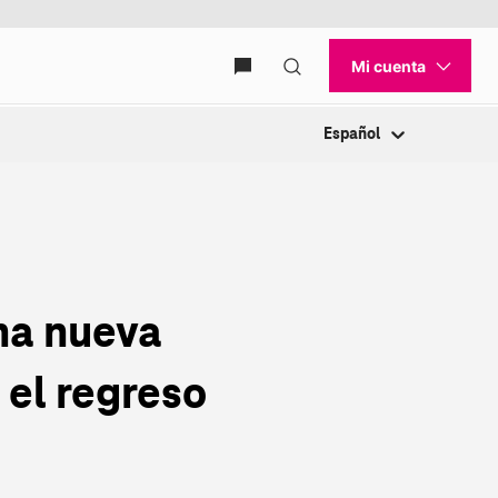
Español
una nueva
 el regreso