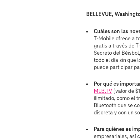
BELLEVUE, Washingto
Cuáles son las no
T‑Mobile ofrece a t
gratis a través de 
Secreto del Béisbol,
todo el día sin que 
puede participar pa
Por qué es importa
MLB.TV
(valor de $
ilimitado, como el t
Bluetooth que se con
discreta y con un so
Para quiénes es im
empresariales, así c