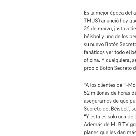
Es la mejor época del 
TMUS) anunció hoy que 
26 de marzo, justo a ti
béisbol y uno de los be
su nuevo Botón Secreto 
fanáticos ver todo el 
oficina. Y cualquiera, 
propio Botón Secreto d
“A los clientes de T‑M
52 millones de horas d
asegurarnos de que pue
Secreto del Béisbol”, 
“Y esta es solo una de 
Además de MLB.TV grati
planes que les dan más