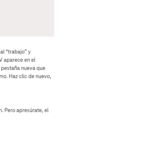
al “trabajo” y
V aparece en el
a pestaña nueva que
mo. Haz clic de nuevo,
. Pero apresúrate, el