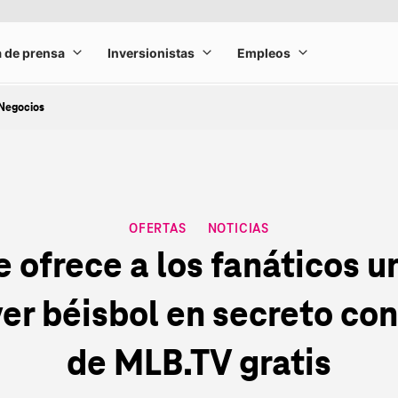
Negocios
OFERTAS
NOTICIAS
CATEGORY
 ofrece a los fanáticos 
er béisbol en secreto con
de MLB.TV gratis