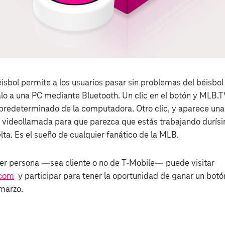
isbol permite a los usuarios pasar sin problemas del béisbol 
alo a una PC mediante Bluetooth. Un clic en el botón y MLB.T
predeterminado de la computadora. Otro clic, y aparece un
a videollamada para que parezca que estás trabajando durísi
elta. Es el sueño de cualquier fanático de la MLB.
uier persona —sea cliente o no de T‑Mobile— puede visitar
.com
y participar para tener la oportunidad de ganar un botón
 marzo.