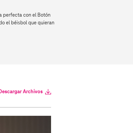
a perfecta con el Botón
do el béisbol que quieran
Descargar Archivos