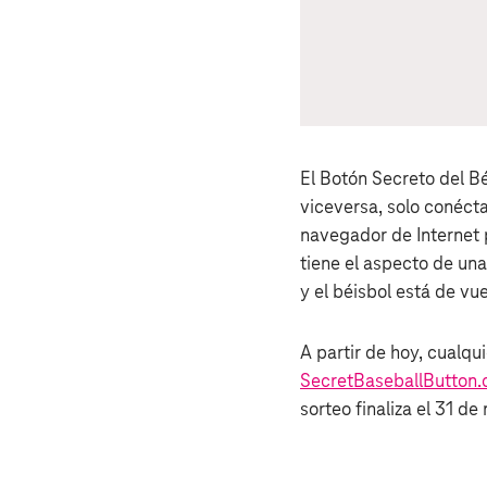
El Botón Secreto del Bé
viceversa, solo conéct
navegador de Internet 
tiene el aspecto de un
y el béisbol está de vu
A partir de hoy, cualq
SecretBaseballButton
sorteo finaliza el 31 de