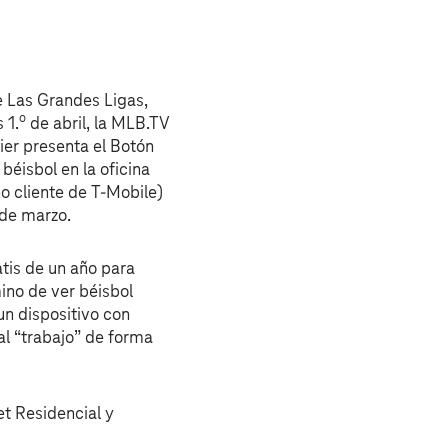
e Las Grandes Ligas,
o
 1.
de abril, la MLB.TV
rier presenta el Botón
béisbol en la oficina
no cliente de T‑Mobile)
 de marzo.
atis de un año para
ino de ver béisbol
 un dispositivo con
al “trabajo” de forma
et Residencial y