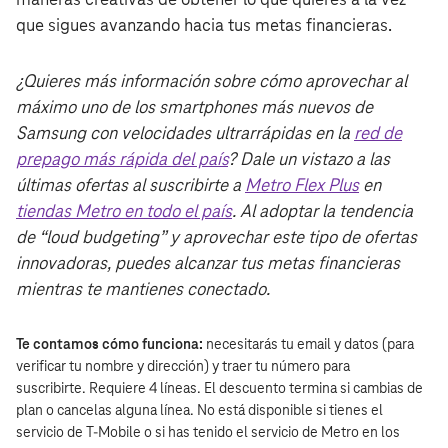
maneras creativas de obtener lo que quieres a la vez
que sigues avanzando hacia tus metas financieras.
¿Quieres más información sobre cómo aprovechar al
máximo uno de los smartphones más nuevos de
Samsung con velocidades ultrarrápidas en la
red de
prepago más rápida del país
? Dale un vistazo a las
últimas ofertas al suscribirte a
Metro Flex Plus
en
tiendas Metro en todo el país
. Al adoptar la tendencia
de “loud budgeting” y aprovechar este tipo de ofertas
innovadoras, puedes alcanzar tus metas financieras
mientras te mantienes conectado.
Te contamos cómo funciona:
necesitarás tu email y datos (para
verificar tu nombre y dirección) y traer tu número para
suscribirte. Requiere 4 líneas. El descuento termina si cambias de
plan o cancelas alguna línea. No está disponible si tienes el
servicio de T‑Mobile o si has tenido el servicio de Metro en los