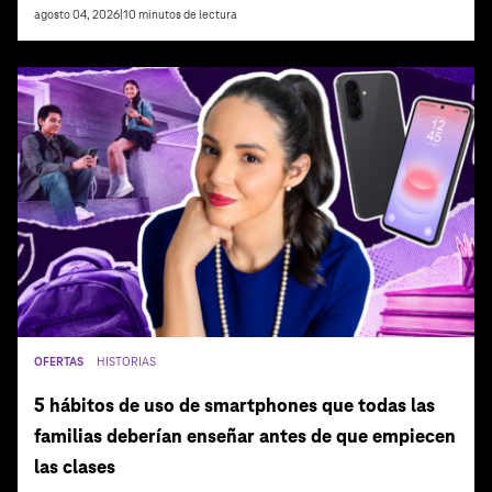
agosto 04, 2026
|
10
minutos de lectura
OFERTAS
HISTORIAS
5 hábitos de uso de smartphones que todas las
familias deberían enseñar antes de que empiecen
las clases