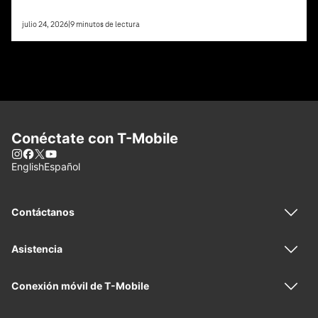
julio 24, 2026
|
9
minutos de lectura