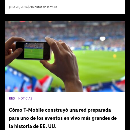
julio 28, 2026
|
9
minutos de lectura
RED
NOTICIAS
Cómo T‑Mobile construyó una red preparada
para uno de los eventos en vivo más grandes de
la historia de EE. UU.