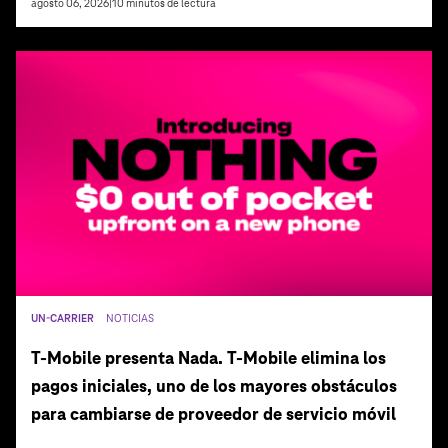
agosto 06, 2026
|
10
minutos de lectura
UN-CARRIER
NOTICIAS
T‑Mobile presenta Nada. T‑Mobile elimina los
pagos iniciales, uno de los mayores obstáculos
para cambiarse de proveedor de servicio móvil