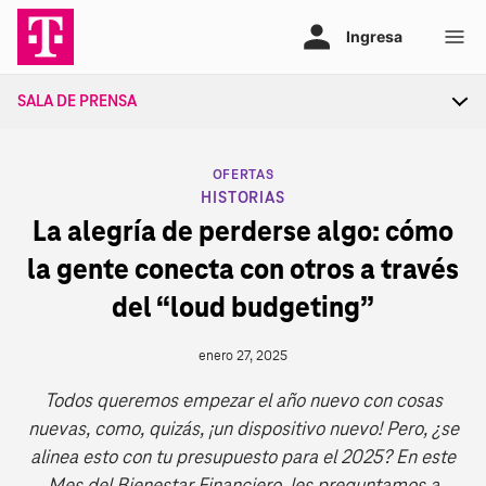
Ir
al
contenido
SALA DE PRENSA
Tog
sec
nav
CATEGORY
OFERTAS
HISTORIAS
La alegría de perderse algo: cómo
la gente conecta con otros a través
del “loud budgeting”
enero 27, 2025
Todos queremos empezar el año nuevo con cosas
nuevas, como, quizás, ¡un dispositivo nuevo! Pero, ¿se
alinea esto con tu presupuesto para el 2025? En este