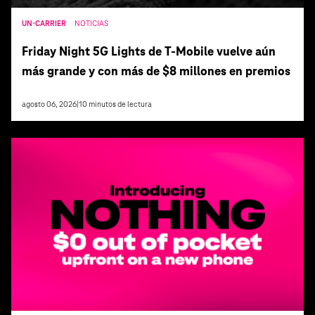
UN-CARRIER
NOTICIAS
Friday Night 5G Lights de T‑Mobile vuelve aún
más grande y con más de $8 millones en premios
agosto 06, 2026
|
10
minutos de lectura