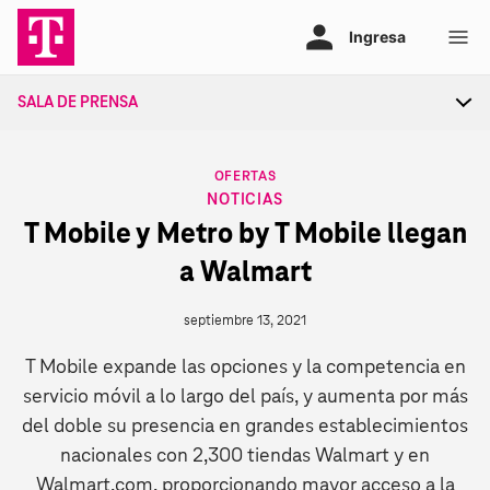
Ir
al
contenido
SALA DE PRENSA
Tog
sec
nav
CATEGORY
OFERTAS
NOTICIAS
T Mobile y Metro by T Mobile llegan
a Walmart
septiembre 13, 2021
T Mobile expande las opciones y la competencia en
servicio móvil a lo largo del país, y aumenta por más
del doble su presencia en grandes establecimientos
nacionales con 2,300 tiendas Walmart y en
Walmart.com, proporcionando mayor acceso a la