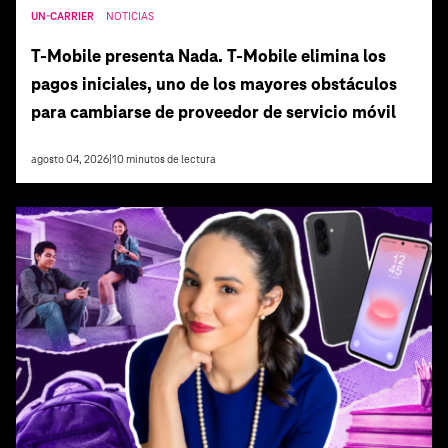
UN-CARRIER
NOTICIAS
T‑Mobile presenta Nada. T‑Mobile elimina los
pagos iniciales, uno de los mayores obstáculos
para cambiarse de proveedor de servicio móvil
agosto 04, 2026
|
10
minutos de lectura