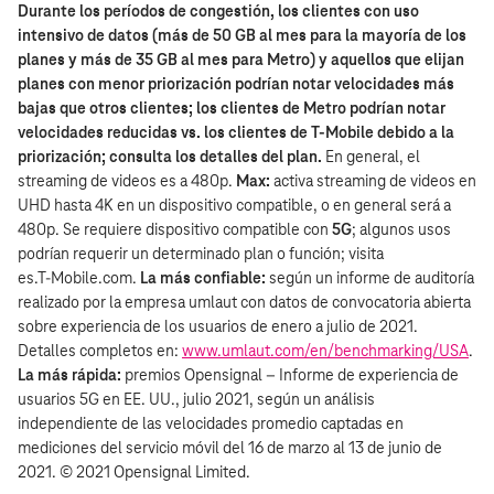
Durante los períodos de congestión, los clientes con uso
intensivo de datos (más de 50 GB al mes para la mayoría de los
planes y más de 35 GB al mes para Metro) y aquellos que elijan
planes con menor priorización podrían notar velocidades más
bajas que otros clientes; los clientes de Metro podrían notar
velocidades reducidas vs. los clientes de T‑Mobile debido a la
priorización; consulta los detalles del plan.
En general, el
streaming de videos es a 480p.
Max:
activa streaming de videos en
UHD hasta 4K en un dispositivo compatible, o en general será a
480p. Se requiere dispositivo compatible con
5G
; algunos usos
podrían requerir un determinado plan o función; visita
es.T‑Mobile.com.
La más confiable:
según un informe de auditoría
realizado por la empresa umlaut con datos de convocatoria abierta
sobre experiencia de los usuarios de enero a julio de 2021.
Detalles completos en:
www.umlaut.com/en/benchmarking/USA
.
La más rápida:
premios Opensignal – Informe de experiencia de
usuarios 5G en EE. UU., julio 2021, según un análisis
independiente de las velocidades promedio captadas en
mediciones del servicio móvil del 16 de marzo al 13 de junio de
2021. © 2021 Opensignal Limited.