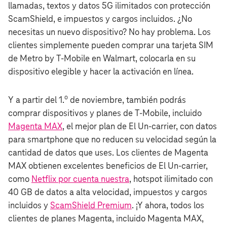
llamadas, textos y datos 5G ilimitados con protección
ScamShield, e impuestos y cargos incluidos. ¿No
necesitas un nuevo dispositivo? No hay problema. Los
clientes simplemente pueden comprar una tarjeta SIM
de Metro by T‑Mobile en Walmart, colocarla en su
dispositivo elegible y hacer la activación en línea.
o
Y a partir del 1.
de noviembre, también podrás
comprar dispositivos y planes de T‑Mobile, incluido
Magenta MAX
, el mejor plan de El Un‑carrier, con datos
para smartphone que no reducen su velocidad según la
cantidad de datos que uses. Los clientes de Magenta
MAX obtienen excelentes beneficios de El Un‑carrier,
como
Netflix por cuenta nuestra
, hotspot ilimitado con
40 GB de datos a alta velocidad, impuestos y cargos
incluidos y
Sca
mShield Premium
. ¡Y ahora, todos los
clientes de planes Magenta, incluido Magenta MAX,