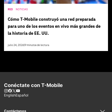
RED
NOTICIAS
Cómo T‑Mobile construyó una red preparada
para uno de los eventos en vivo más grandes de
la historia de EE. UU.
julio 24, 2026
|
9
minutos de lectura