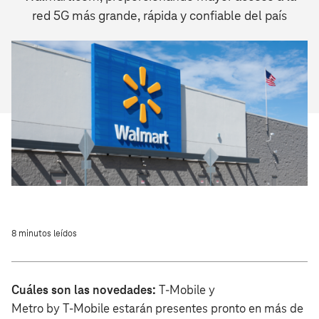
red 5G más grande, rápida y confiable del país
8 minutos leídos
Cuáles son las novedades:
T‑Mobile y
Metro by T‑Mobile estarán presentes pronto en más de