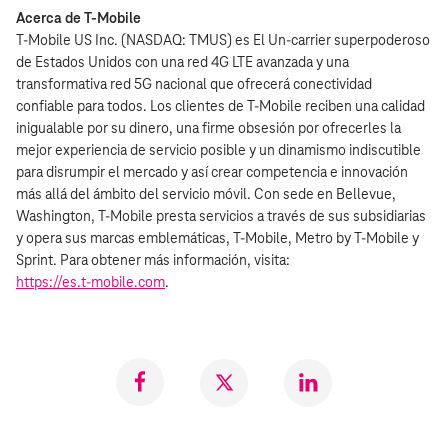
Acerca de T‑Mobile
T‑Mobile US Inc. (NASDAQ: TMUS) es El Un‑carrier superpoderoso
de Estados Unidos con una red 4G LTE avanzada y una
transformativa red 5G nacional que ofrecerá conectividad
confiable para todos. Los clientes de T‑Mobile reciben una calidad
inigualable por su dinero, una firme obsesión por ofrecerles la
mejor experiencia de servicio posible y un dinamismo indiscutible
para disrumpir el mercado y así crear competencia e innovación
más allá del ámbito del servicio móvil. Con sede en Bellevue,
Washington, T‑Mobile presta servicios a través de sus subsidiarias
y opera sus marcas emblemáticas, T‑Mobile, Metro by T‑Mobile y
Sprint. Para obtener más información, visita:
https://es.t‑mobile.com
.
Compartir
Compartir
Compartr
en
en
en
Facebook
Twitter
LinkedIn