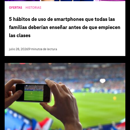
OFERTAS
HISTORIAS
5 hábitos de uso de smartphones que todas las
familias deberían enseñar antes de que empiecen
las clases
julio 28, 2026
|
9
minutos de lectura