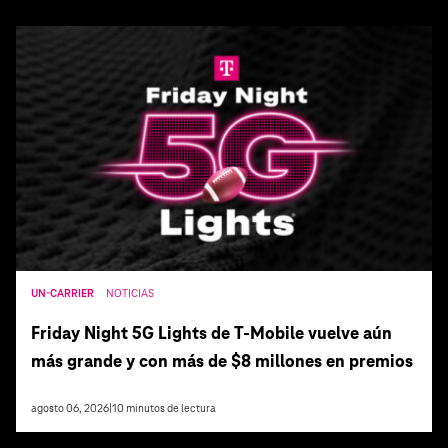
UN-CARRIER
NOTICIAS
Friday Night 5G Lights de T‑Mobile vuelve aún
más grande y con más de $8 millones en premios
agosto 06, 2026
|
10
minutos de lectura