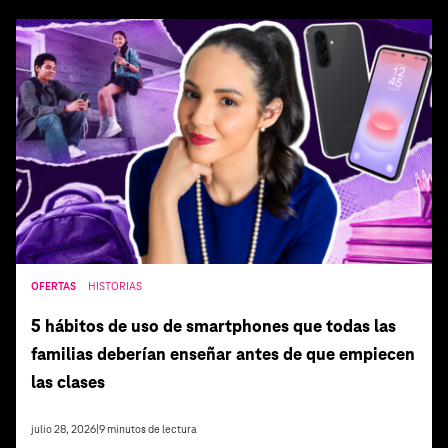
OFERTAS
HISTORIAS
5 hábitos de uso de smartphones que todas las
familias deberían enseñar antes de que empiecen
las clases
julio 28, 2026
|
9
minutos de lectura