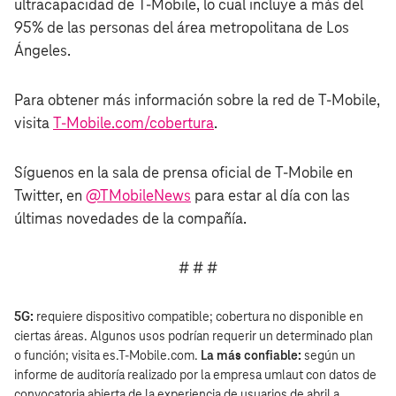
ultracapacidad de T‑Mobile, lo cual incluye a más del
95% de las personas del área metropolitana de Los
Ángeles.
Para obtener más información sobre la red de T‑Mobile,
visita
T‑Mobile.com/cobertura
.
Síguenos en la sala de prensa oficial de T‑Mobile en
Twitter, en
@TMobileNews
para estar al día con las
últimas novedades de la compañía.
# # #
5G:
requiere dispositivo compatible; cobertura no disponible en
ciertas áreas. Algunos usos podrían requerir un determinado plan
o función; visita es.T‑Mobile.com.
La más confiable:
según un
informe de auditoría realizado por la empresa umlaut con datos de
convocatoria abierta de la experiencia de usuarios de abril a