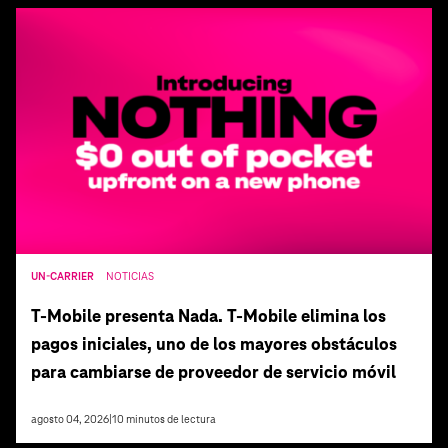
UN-CARRIER
NOTICIAS
T‑Mobile presenta Nada. T‑Mobile elimina los
pagos iniciales, uno de los mayores obstáculos
para cambiarse de proveedor de servicio móvil
agosto 04, 2026
|
10
minutos de lectura