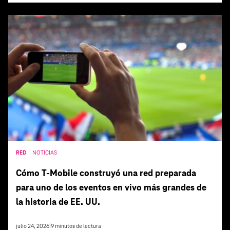
RED
NOTICIAS
Cómo T‑Mobile construyó una red preparada
para uno de los eventos en vivo más grandes de
la historia de EE. UU.
julio 24, 2026
|
9
minutos de lectura