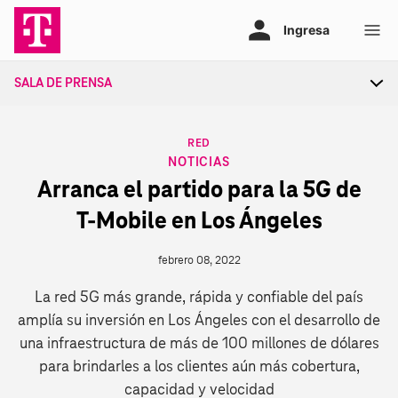
Ir
al
contenido
SALA DE PRENSA
Tog
sec
nav
CATEGORY
RED
NOTICIAS
Arranca el partido para la 5G de
T‑Mobile en Los Ángeles
febrero 08, 2022
La red 5G más grande, rápida y confiable del país
amplía su inversión en Los Ángeles con el desarrollo de
una infraestructura de más de 100 millones de dólares
para brindarles a los clientes aún más cobertura,
capacidad y velocidad