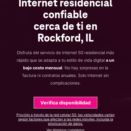
Internet residencial
confiable
cerca de ti en
Rockford, IL
Disfruta del servicio de Internet 5G residencial más
rápido que se adapta a tu estilo de vida digital
a un
bajo costo mensual
. No hay sorpresas en la
factura ni contratos anuales. Solo Internet sin
complicaciones.
Verifica disponibilidad
Provisto a través de la red celular 5G; las velocidades varían
según factores que afectan a las redes móviles, incluida la
priorización de datos.
Ver términos completos