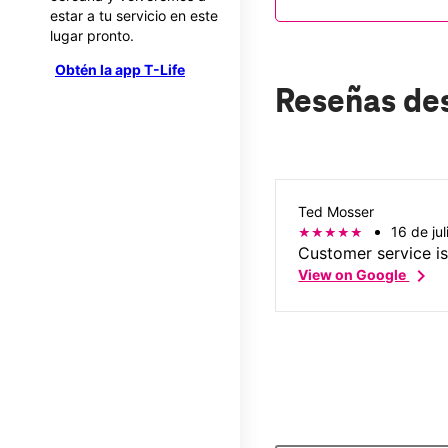
estar a tu servicio en este
lugar pronto.
Obtén la app T-Life
Reseñas de
Ted Mosser
16 de ju
Customer service is
chevron_right
View on Google