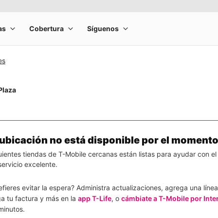
es
Plaza
 ubicación no está disponible por el momento
uientes tiendas de T-Mobile cercanas están listas para ayudar con el
ervicio excelente.
efieres evitar la espera? Administra actualizaciones, agrega una línea
a tu factura y más en la
app T-Life
, o
cámbiate a T-Mobile por Inte
minutos.