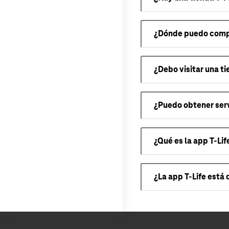
¿Dónde puedo compr
¿Debo visitar una t
¿Puedo obtener serv
¿Qué es la app T-Lif
¿La app T-Life está