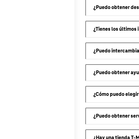
¿Puedo obtener desc
¿Tienes los últimos 
¿Puedo intercambiar
¿Puedo obtener ayu
¿Cómo puedo elegir e
¿Puedo obtener serv
¿Hay una tienda T-M