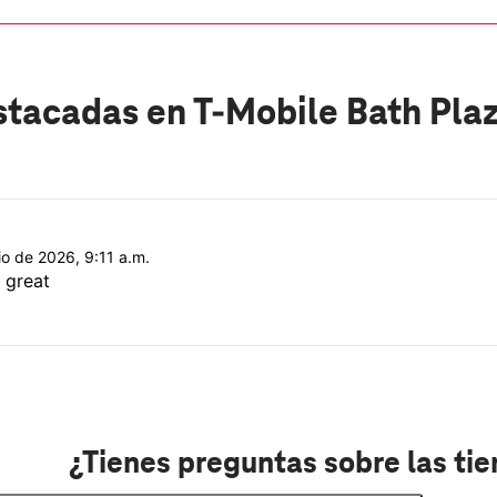
stacadas
en T-Mobile Bath Pla
lio de 2026, 9:11 a.m.
 great
¿Tienes preguntas sobre las ti