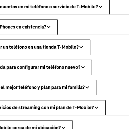
uentos en mi teléfono o servicio de T-Mobile?
iPhones en existencia?
 un teléfono en una tienda T-Mobile?
da para configurar mi teléfono nuevo?
l mejor teléfono y plan para mi familia?
icios de streaming con mi plan de T-Mobile?
obile cerca de mi ubicación?