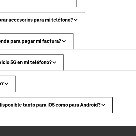
ar accesorios para mi teléfono?
ienda para pagar mi factura?
icio 5G en mi teléfono?
e?
 disponible tanto para iOS como para Android?