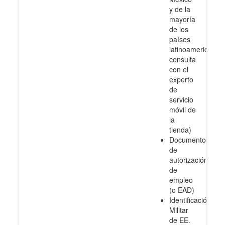
y de la
mayoría
de los
países
latinoamericanos
consulta
con el
experto
de
servicio
móvil de
la
tienda)
Documento
de
autorización
de
empleo
(o EAD)
Identificación
Militar
de EE.