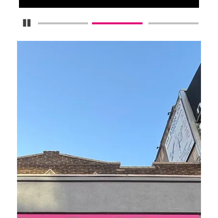
Detener carrusel