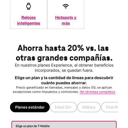
Relojes
Hotspots y
inteligentes
más