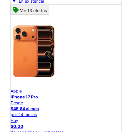
En existencia
Ver 13 ofertas
Apple
iPhone 17 Pro
Desde
$45.84 al mes
por 24 meses
Hoy
$0.00