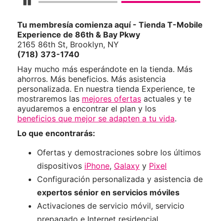
Detener carrusel
Tu membresía comienza aquí - Tienda T-Mobile
Experience de 86th & Bay Pkwy
2165 86th St, Brooklyn, NY
(718) 373-1740
Hay mucho más esperándote en la tienda. Más
ahorros. Más beneficios. Más asistencia
personalizada. En nuestra tienda Experience, te
mostraremos las
mejores ofertas
actuales y te
ayudaremos a encontrar el plan y los
beneficios que mejor se adapten a tu vida
.
Lo que encontrarás:
Ofertas y demostraciones sobre los últimos
dispositivos
iPhone
,
Galaxy
y
Pixel
Configuración personalizada y asistencia de
expertos sénior en servicios móviles
Activaciones de servicio móvil, servicio
prepagado e Internet residencial