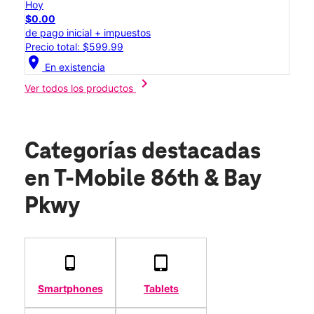
Hoy
$0.00
de pago inicial + impuestos
Precio total: $599.99
location_on
En existencia
chevron_right
Ver todos los productos
Categorías destacadas
en T-Mobile 86th & Bay
Pkwy
Smartphones
Tablets