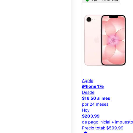
Apple
iPhone 17e
Desde
$16.50 al mes
por 24 meses
Hoy
$203.99
de pago inicial + impuest
Precio total: $599.99