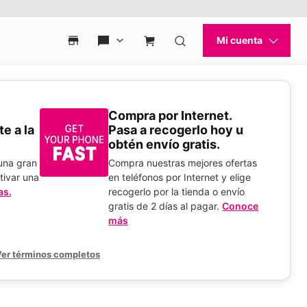
Compra por Internet.
e a la
Pasa a recogerlo hoy u
obtén envío gratis.
 una gran
Compra nuestras mejores ofertas
tivar una
en teléfonos por Internet y elige
as.
recogerlo por la tienda o envío
gratis de 2 días al pagar.
Conoce
más
er términos completos