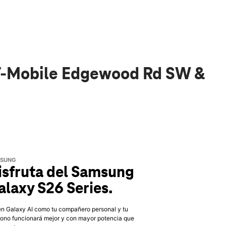
 T-Mobile Edgewood Rd SW &
SUNG
isfruta del Samsung
alaxy S26 Series.
n Galaxy AI como tu compañero personal y tu
fono funcionará mejor y con mayor potencia que