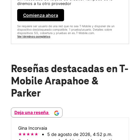
diremos a tu otro proveedor
Comienza ahora
Se requiere ser usuario de una red que no sea T-Mobile y disponer de un
dispositivo desbloqueado compatible. 1 prueba/usuario. Detalles sobre
dispositivos 5G, cobertura y pruebas en es.T-Mobile.com.
Ver términos completos
Reseñas destacadas
en T-
Mobile Arapahoe &
Parker
Deja una reseña
Gina Incorvaia
5 de agosto de 2026, 4:52 p.m.