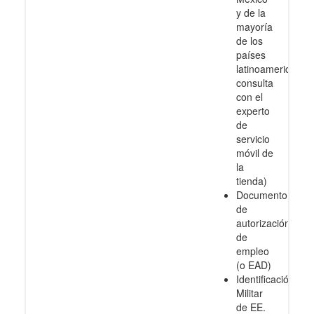
y de la
mayoría
de los
países
latinoamericanos
consulta
con el
experto
de
servicio
móvil de
la
tienda)
Documento
de
autorización
de
empleo
(o EAD)
Identificación
Militar
de EE.