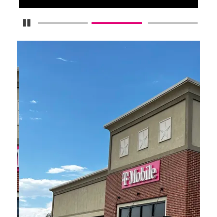
Detener carrusel