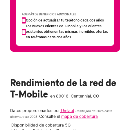
Rendimiento de la red de
T-Mobile
en
80016
, Centennial, CO
Datos proporcionados por
Umlaut
Desde julio de 2025 hasta
Consulte el
mapa de cobertura
diciembre de 2025
Disponibilidad de cobertura 5G
Velo