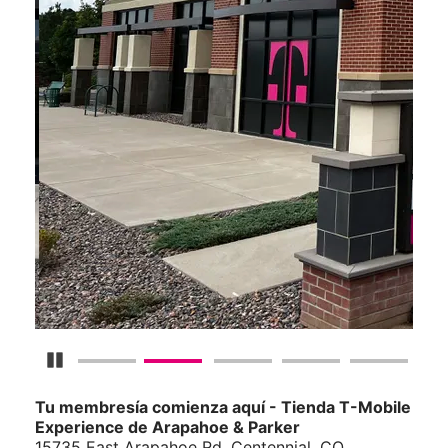
Detener carrusel
Tu membresía comienza aquí - Tienda T-Mobile
Experience de Arapahoe & Parker
15735 East Arapahoe Rd, Centennial, CO