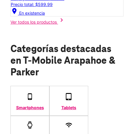
Precio total: $599.99
location_on
En existencia
chevron_right
Ver todos los productos
Categorías destacadas
en T-Mobile Arapahoe &
Parker
Smartphones
Tablets