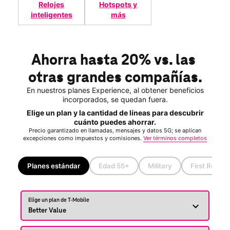
Relojes
Hotspots y
inteligentes
más