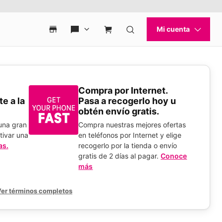
Compra por Internet.
e a la
Pasa a recogerlo hoy u
obtén envío gratis.
 una gran
Compra nuestras mejores ofertas
tivar una
en teléfonos por Internet y elige
as.
recogerlo por la tienda o envío
gratis de 2 días al pagar.
Conoce
más
er términos completos