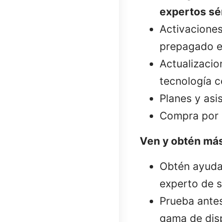
expertos sé
Activaciones
prepagado e 
Actualizacio
tecnología 
Planes y asi
Compra por I
Ven y obtén más
Obtén ayuda 
experto de s
Prueba ante
gama de dis