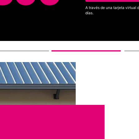
A través de una tarjeta virtua
días.
Ver términos completos