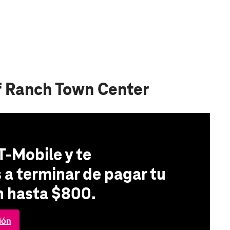
f Ranch Town Center
T-Mobile y te
a terminar de pagar tu
n hasta $800.
ión