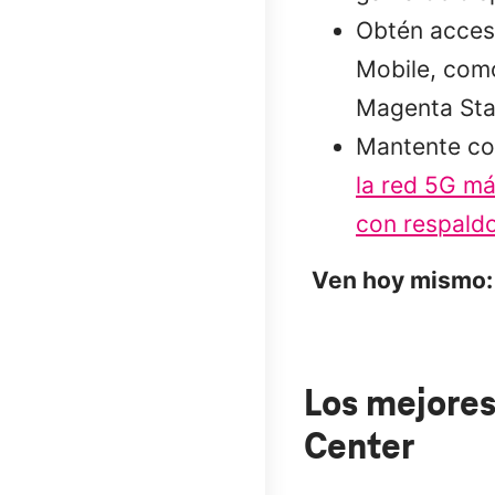
Obtén acceso
Mobile, como
Magenta Sta
Mantente co
la red 5G má
con respaldo
Ven hoy mismo:
Los mejores
Center