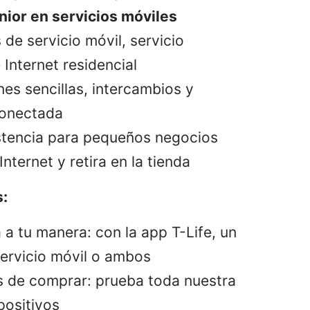
nior en servicios móviles
 de servicio móvil, servicio
Internet residencial
nes sencillas, intercambios y
conectada
stencia para pequeños negocios
nternet y retira en la tienda
:
a tu manera: con la app T-Life, un
ervicio móvil o ambos
s de comprar: prueba toda nuestra
positivos