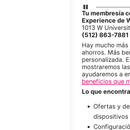
Detener carrusel
Tu membresía c
Experience de 
1013 W Universi
(512) 863-7881
Hay mucho más e
ahorros. Más ben
personalizada. E
mostraremos la
ayudaremos a enc
beneficios que m
Lo que encontra
Ofertas y de
dispositivos
Configuració