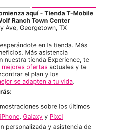
omienza aquí - Tienda T-Mobile
Wolf Ranch Town Center
ty Ave, Georgetown, TX
sperándote en la tienda. Más
eficios. Más asistencia
n nuestra tienda Experience, te
s
mejores ofertas
actuales y te
ontrar el plan y los
ejor se adapten a tu vida
.
rás:
mostraciones sobre los últimos
iPhone
,
Galaxy
y
Pixel
n personalizada y asistencia de