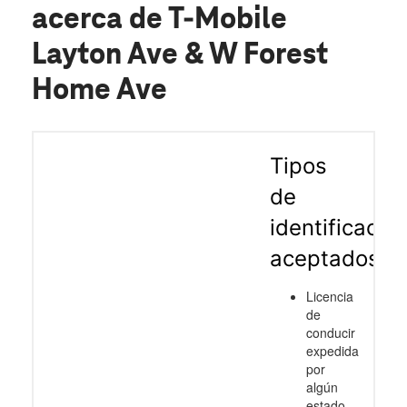
acerca de T-Mobile
Layton Ave & W Forest
Home Ave
Tipos
de
identificació
aceptados
Licencia
de
conducir
expedida
por
algún
estado