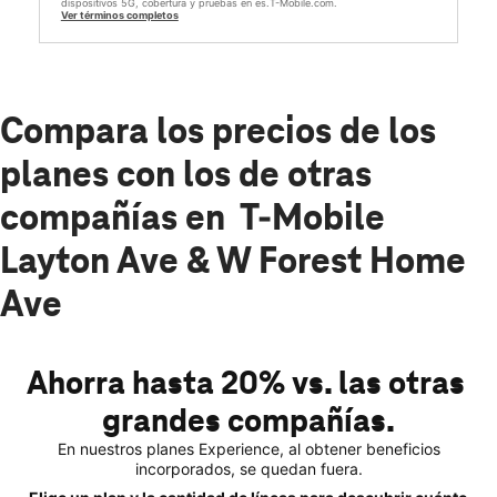
dispositivos 5G, cobertura y pruebas en es.T-Mobile.com.
Ver términos completos
Compara los precios de los
planes con los de otras
compañías en T-Mobile
Layton Ave & W Forest Home
Ave