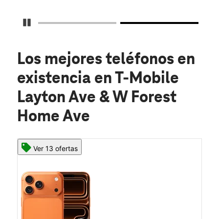
Detener carrusel
Los mejores teléfonos en
existencia
en T-Mobile
Layton Ave & W Forest
Home Ave
Ver 13 ofertas