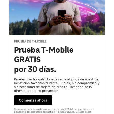
PRUEBA DE T-MOBILE
Prueba T-Mobile
GRATIS
por 30 días.
Prueba nuestra galardonada red y algunos de nuestros
beneficios favoritos durante 30 días, sin compromiso y
sin necesidad de tarjeta de crédito. Tampoco se lo
diremos a tu otro proveedor
Comienza ahora
Se requiere ser usuario de una red que no sea T-Mobile y disponer de un
dispositivo desbloqueado compatible. 1 prueba/usuario. Detalles sobre