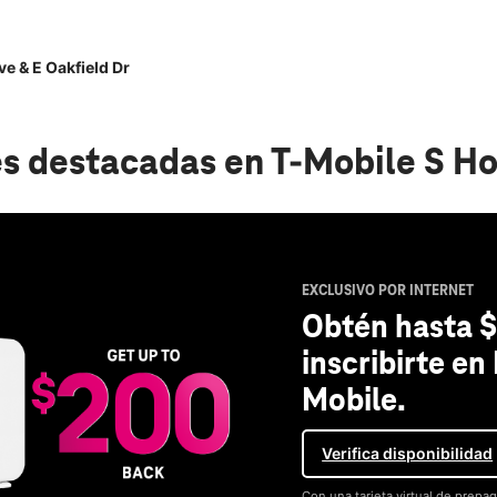
e & E Oakfield Dr
s destacadas
en T-Mobile S Ho
EXCLUSIVO POR INTERNET
Obtén hasta $
inscribirte en
Mobile.
Verifica disponibilidad
Con una tarjeta virtual de prepag