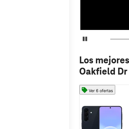
Detener carrusel
Los mejores
Oakfield Dr
Ver 6 ofertas