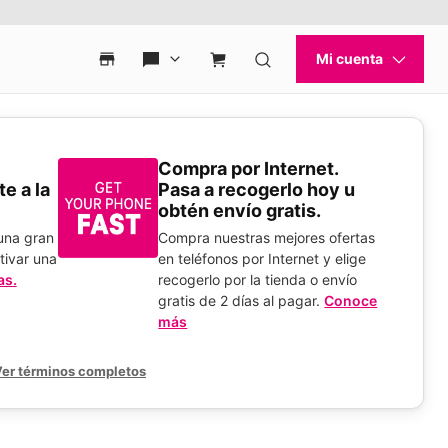
Compra por Internet.
e a la
Pasa a recogerlo hoy u
obtén envío gratis.
 una gran
Compra nuestras mejores ofertas
tivar una
en teléfonos por Internet y elige
as.
recogerlo por la tienda o envío
gratis de 2 días al pagar.
Conoce
más
er términos completos