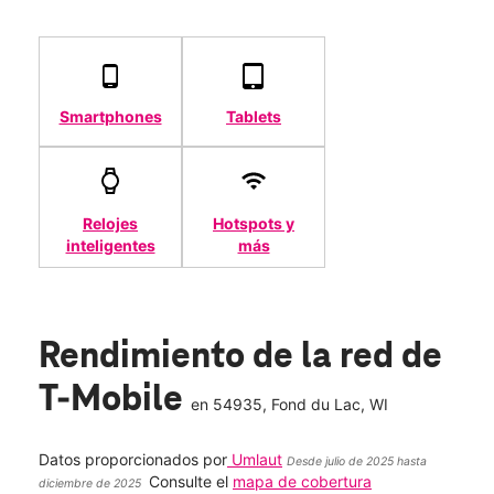
Smartphones
Tablets
Relojes
Hotspots y
inteligentes
más
Rendimiento de la red de
T-Mobile
en
54935
, Fond du Lac, WI
Datos proporcionados por
Umlaut
Desde julio de 2025 hasta
Consulte el
mapa de cobertura
diciembre de 2025