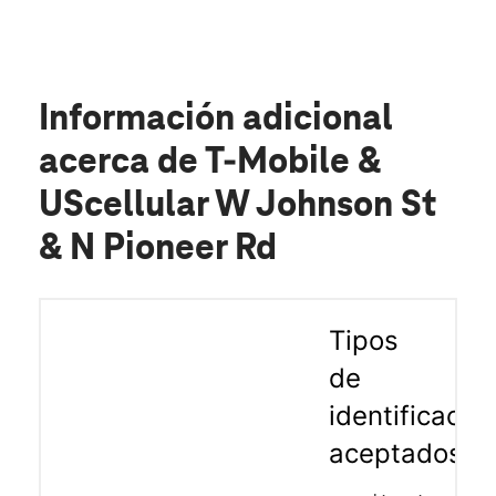
Información adicional
acerca de T-Mobile &
UScellular W Johnson St
& N Pioneer Rd
Tipos
de
identificació
aceptados