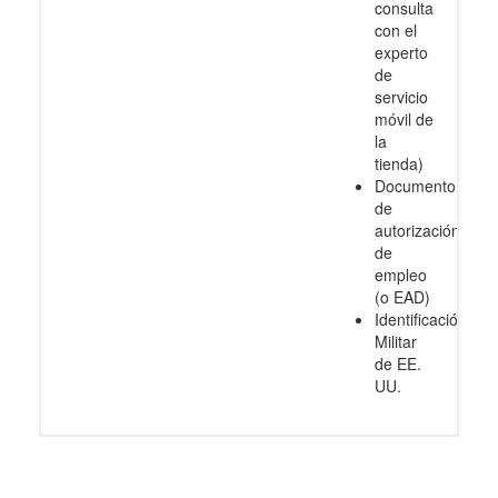
consulta
con el
experto
de
servicio
móvil de
la
tienda)
Documento
de
autorización
de
empleo
(o EAD)
Identificación
Militar
de EE.
UU.