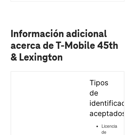
Información adicional
acerca de T-Mobile 45th
& Lexington
Tipos
de
identificació
aceptados
Licencia
de