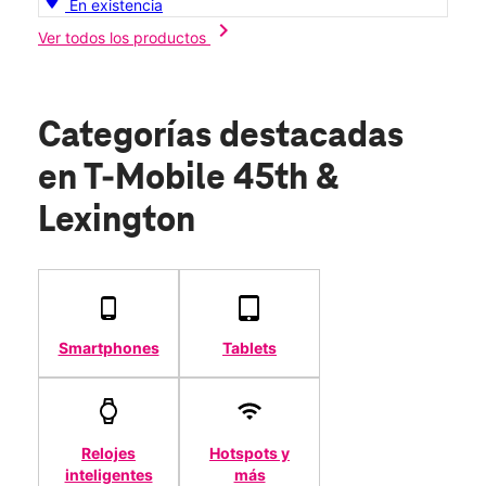
En existencia
chevron_right
Ver todos los productos
Categorías destacadas
en T-Mobile 45th &
Lexington
Smartphones
Tablets
Relojes
Hotspots y
inteligentes
más