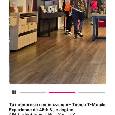
Detener carrusel
Tu membresía comienza aquí - Tienda T-Mobile
Experience de 45th & Lexington
466 Lexington Ave, New York, NY