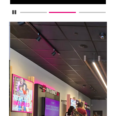
Detener carrusel