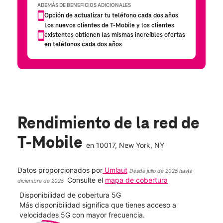
Rendimiento de la red de
T-Mobile
en
10017
, New York, NY
Datos proporcionados por
Umlaut
Desde julio de 2025 hasta
Consulte el
mapa de cobertura
diciembre de 2025
Disponibilidad de cobertura 5G
Velo
ad
Más disponibilidad significa que tienes acceso a
Mayo
le.
velocidades 5G con mayor frecuencia.
vide