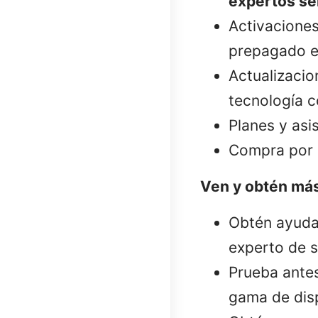
expertos sé
Activaciones
prepagado e 
Actualizacio
tecnología 
Planes y asi
Compra por I
Ven y obtén más
Obtén ayuda 
experto de s
Prueba ante
gama de dis