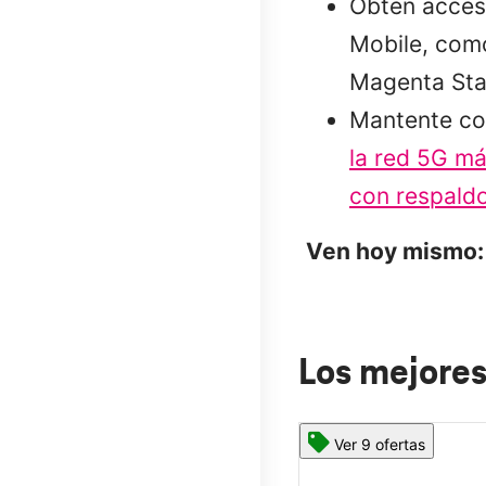
Obtén acceso
Mobile, como
Magenta Sta
Mantente co
la red 5G má
con respaldo
Ven hoy mismo:
Los mejores
Ver 9 ofertas