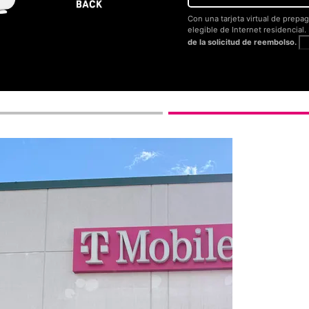
Con una tarjeta virtual de prepag
elegible de Internet residencial
de la solicitud de reembolso.
V