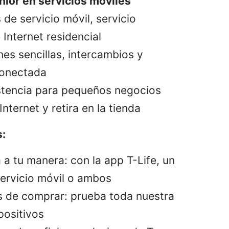
nior en servicios móviles
 de servicio móvil, servicio
Internet residencial
nes sencillas, intercambios y
conectada
stencia para pequeños negocios
nternet y retira en la tienda
:
a tu manera: con la app T-Life, un
ervicio móvil o ambos
s de comprar: prueba toda nuestra
positivos