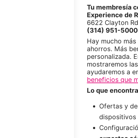
Tu membresía c
Experience de 
6622 Clayton Rd
(314) 951-5000
Hay mucho más e
ahorros. Más ben
personalizada. E
mostraremos la
ayudaremos a enc
beneficios que m
Lo que encontra
Ofertas y de
dispositivos
Configuració