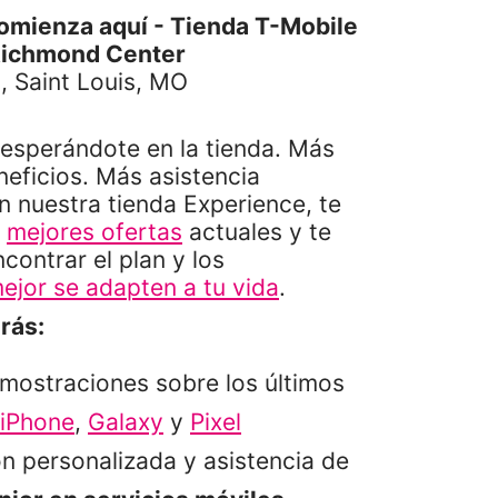
omienza aquí - Tienda T-Mobile
Richmond Center
, Saint Louis, MO
sperándote en la tienda. Más
eficios. Más asistencia
n nuestra tienda Experience, te
s
mejores ofertas
actuales y te
ontrar el plan y los
ejor se adapten a tu vida
.
rás:
mostraciones sobre los últimos
iPhone
,
Galaxy
y
Pixel
n personalizada y asistencia de