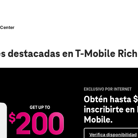
 Center
s destacadas
en T-Mobile Ric
EXCLUSIVO POR INTERNET
Obtén hasta $
inscribirte en
Mobile.
Verifica disponibilidad