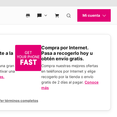
Compra por Internet.
e a la
Pasa a recogerlo hoy u
obtén envío gratis.
 una gran
Compra nuestras mejores ofertas
tivar una
en teléfonos por Internet y elige
as.
recogerlo por la tienda o envío
gratis de 2 días al pagar.
Conoce
más
er términos completos