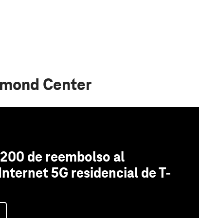
hmond Center
200 de reembolso al
 Internet 5G residencial de T-