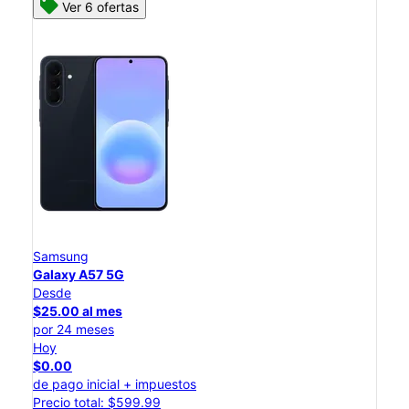
Ver 6 ofertas
Samsung
Galaxy A57 5G
Desde
$25.00 al mes
por 24 meses
Hoy
$0.00
de pago inicial + impuestos
Precio total: $599.99