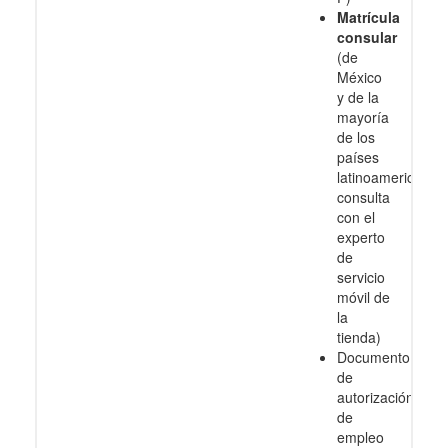
Matrícula
consular
(de
México
y de la
mayoría
de los
países
latinoamericanos
consulta
con el
experto
de
servicio
móvil de
la
tienda)
Documento
de
autorización
de
empleo