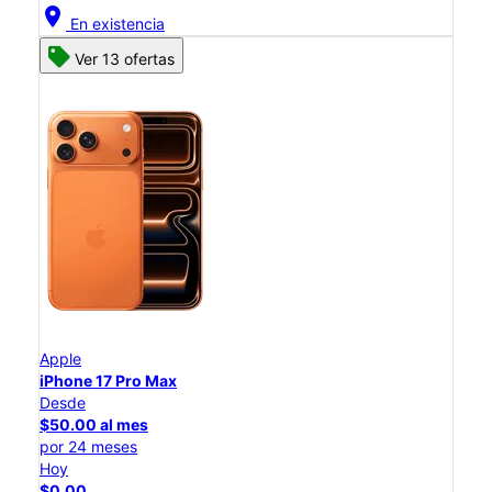
location_on
En existencia
Ver 13 ofertas
Apple
iPhone 17 Pro Max
Desde
$50.00 al mes
por 24 meses
Hoy
$0.00