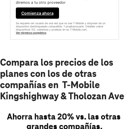
diremos a tu otro proveedor
Comienza ahora
Se requiere ser usuario de una red que no sea T-Mobile y disponer de un
dispositivo desbloqueado compatible. 1 prueba/usuario. Detalles sobre
dispositivos 5G, cobertura y pruebas en es.T-Mobile.com.
Ver términos completos
Compara los precios de los
planes con los de otras
compañías en T-Mobile
Kingshighway & Tholozan Ave