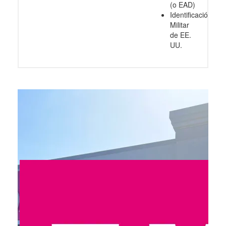
(o EAD)
Identificación
Militar
de EE.
UU.