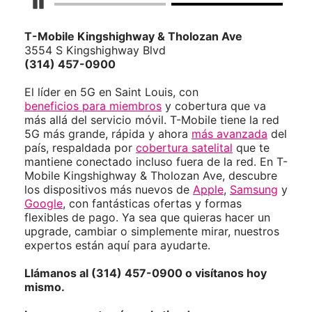
Detener carrusel
T-Mobile
Kingshighway & Tholozan Ave
3554 S Kingshighway Blvd
(314) 457-0900
El líder en 5G en Saint Louis, con
beneficios para miembros
y cobertura que va
más allá del servicio móvil. T-Mobile tiene la red
5G más grande, rápida y ahora
más avanzada
del
país, respaldada por
cobertura satelital
que te
mantiene conectado incluso fuera de la red. En T-
Mobile Kingshighway & Tholozan Ave, descubre
los dispositivos más nuevos de
Apple
,
Samsung
y
Google
, con fantásticas ofertas y formas
flexibles de pago. Ya sea que quieras hacer un
upgrade, cambiar o simplemente mirar, nuestros
expertos están aquí para ayudarte.
Llámanos al (314) 457-0900 o visítanos hoy
mismo.