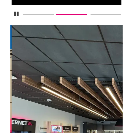
Detener carrusel