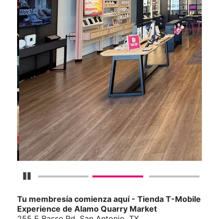
Detener carrusel
Tu membresía comienza aquí - Tienda T-Mobile
Experience de Alamo Quarry Market
255 E Basse Rd, San Antonio, TX