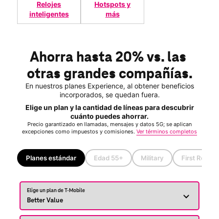
Relojes
Hotspots y
inteligentes
más