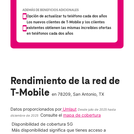
Rendimiento de la red de
T-Mobile
en
78209
, San Antonio, TX
Datos proporcionados por
Umlaut
Desde julio de 2025 hasta
Consulte el
mapa de cobertura
diciembre de 2025
Disponibilidad de cobertura 5G
Velo
ad
Más disponibilidad significa que tienes acceso a
Mayo