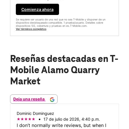
Comienza ahora
Se requiere ser usuario de una red que no sea T-Mobile y disponer de un
dispositivo desbloqueado compatible. 1 prueba/usuario. Detalles sobre
dispositivos 5G, cobertura y pruebas en es.T-Mobile.com.
Ver términos completos
Reseñas destacadas
en T-
Mobile Alamo Quarry
Market
Deja una reseña
Dominic Dominguez
17 de julio de 2026, 4:40 p.m.
I don’t normally write reviews, but when I