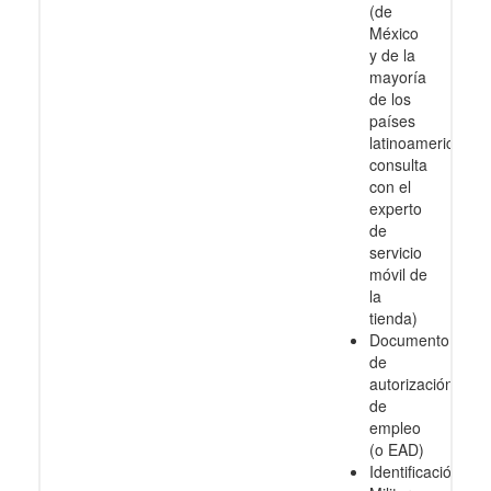
(de
México
y de la
mayoría
de los
países
latinoamericanos
consulta
con el
experto
de
servicio
móvil de
la
tienda)
Documento
de
autorización
de
empleo
(o EAD)
Identificación