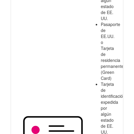
algún
estado
de EE.
UU.
Pasaporte
de
EE.UU.
o
Tarjeta
de
residencia
permanente
(Green
Card)
Tarjeta
de
identificación
expedida
por
algún
estado
de EE.
UU.