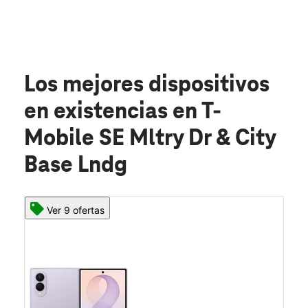
Los mejores dispositivos
en existencias
en T-
Mobile SE Mltry Dr & City
Base Lndg
Ver 9 ofertas