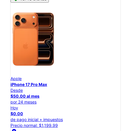
Apple
iPhone 17 Pro Max
Desde
$50.00 al mes
por 24 meses
Hoy
$0.00
de pago inicial + impuestos
Precio normal: $1,199.99