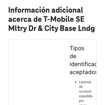
Información adicional
acerca de T-Mobile SE
Mltry Dr & City Base Lndg
Tipos
de
identificació
aceptados
Licencia
de
conducir
expedida
por