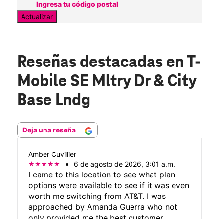
Actualizar
Reseñas destacadas
en T-
Mobile SE Mltry Dr & City
Base Lndg
Deja una reseña
Amber Cuvillier
6 de agosto de 2026, 3:01 a.m.
I came to this location to see what plan
options were available to see if it was even
worth me switching from AT&T. I was
approached by Amanda Guerra who not
only provided me the best customer