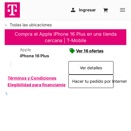
Todas las ubicaciones
Compra el Apple iPhone 16 Plus en una tienda
cercana | T-Mobile
Apple
Ver 16 ofertas
iPhone 16 Plus
Ver detalles
Términos y Condiciones
Hacer tu pedido por Internet >
Elegibilidad para financiamiento