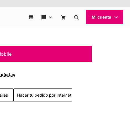
obile
 ofertas
alles
Hacer tu pedido por Internet >