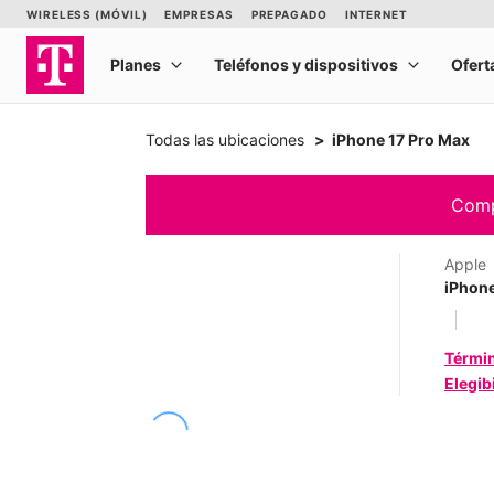
Todas las ubicaciones
iPhone 17 Pro Max
Comp
Apple
iPhone
Térmi
Elegib