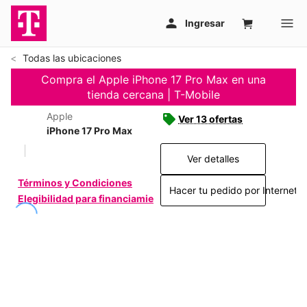
Todas las ubicaciones
Compra el Apple iPhone 17 Pro Max en una
tienda cercana | T-Mobile
Apple
Ver 13 ofertas
iPhone 17 Pro Max
Ver detalles
Términos y Condiciones
Hacer tu pedido por Internet >
Elegibilidad para financiamiento