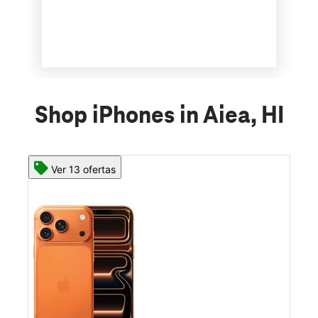
Shop iPhones in Aiea, HI
Ver 13 ofertas