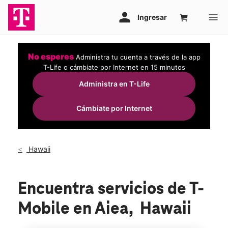
No esperes
Administra tu cuenta a través de la app
T-Life o cámbiate por Internet en 15 minutos
Administra en T-Life
Cámbiate por Internet
Hawaii
Encuentra servicios de T-
Mobile en Aiea, Hawaii