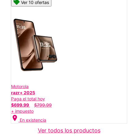
Ver 10 ofertas
Motorola
razr+ 2025
Paga el total hoy
$699.99
$799.99
+ impuesto
location_on
En existencia
Ver todos los productos