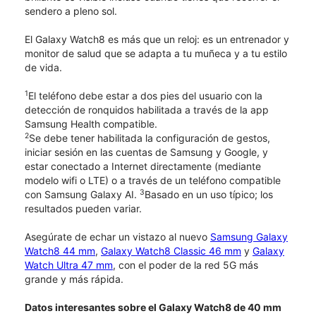
sendero a pleno sol.
El Galaxy Watch8 es más que un reloj: es un entrenador y
monitor de salud que se adapta a tu muñeca y a tu estilo
de vida.
1
El teléfono debe estar a dos pies del usuario con la
detección de ronquidos habilitada a través de la app
Samsung Health compatible.
2
Se debe tener habilitada la configuración de gestos,
iniciar sesión en las cuentas de Samsung y Google, y
estar conectado a Internet directamente (mediante
modelo wifi o LTE) o a través de un teléfono compatible
3
con Samsung Galaxy AI.
Basado en un uso típico; los
resultados pueden variar.
Asegúrate de echar un vistazo al nuevo
Samsung Galaxy
Watch8 44 mm
,
Galaxy Watch8 Classic 46 mm
y
Galaxy
Watch Ultra 47 mm
, con el poder de la red 5G más
grande y más rápida.
Datos interesantes sobre el Galaxy Watch8 de 40 mm