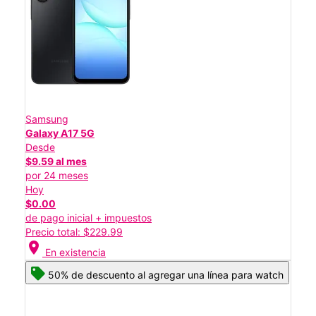
Samsung
Galaxy A17 5G
Desde
$9.59 al mes
por 24 meses
Hoy
$0.00
de pago inicial + impuestos
Precio total: $229.99
location_on
En existencia
50% de descuento al agregar una línea para watch