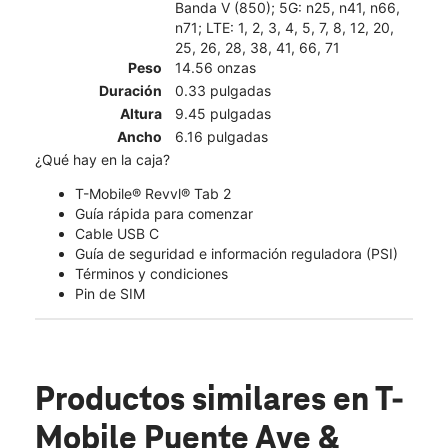
Banda V (850); 5G: n25, n41, n66,
n71; LTE: 1, 2, 3, 4, 5, 7, 8, 12, 20,
25, 26, 28, 38, 41, 66, 71
Peso
14.56 onzas
Duración
0.33 pulgadas
Altura
9.45 pulgadas
Ancho
6.16 pulgadas
¿Qué hay en la caja?
T-Mobile® Revvl® Tab 2
Guía rápida para comenzar
Cable USB C
Guía de seguridad e información reguladora (PSI)
Términos y condiciones
Pin de SIM
Productos similares
en T-
Mobile Puente Ave &