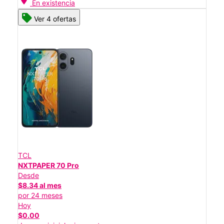
En existencia
Ver 4 ofertas
TCL
NXTPAPER 70 Pro
Desde
$8.34 al mes
por 24 meses
Hoy
$0.00