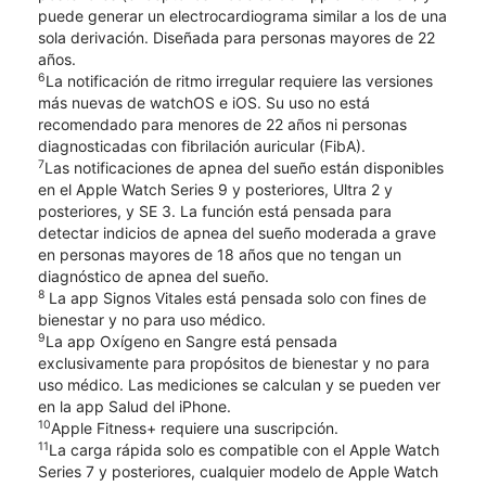
puede generar un electrocardiograma similar a los de una
sola derivación. Diseñada para personas mayores de 22
años.
6
La notificación de ritmo irregular requiere las versiones
más nuevas de watchOS e iOS. Su uso no está
recomendado para menores de 22 años ni personas
diagnosticadas con fibrilación auricular (FibA).
7
Las notificaciones de apnea del sueño están disponibles
en el Apple Watch Series 9 y posteriores, Ultra 2 y
posteriores, y SE 3. La función está pensada para
detectar indicios de apnea del sueño moderada a grave
en personas mayores de 18 años que no tengan un
diagnóstico de apnea del sueño.
8
La app Signos Vitales está pensada solo con fines de
bienestar y no para uso médico.
9
La app Oxígeno en Sangre está pensada
exclusivamente para propósitos de bienestar y no para
uso médico. Las mediciones se calculan y se pueden ver
en la app Salud del iPhone.
10
Apple Fitness+ requiere una suscripción.
11
La carga rápida solo es compatible con el Apple Watch
Series 7 y posteriores, cualquier modelo de Apple Watch