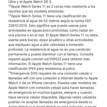
Ultra y el Apple Watch SE 3.
12
Apple Watch Series 11 es 2 veces más resistente a los
rayones que los modelos anteriores.
13
Apple Watch Series 11 tiene una clasificación de
resistencia al agua de 50 metros según la norma ISO
22810:2010. Esto significa que puede usarse para
actividades en aguas poco profundas, como nadar en
una piscina o en el mar. El Apple Watch Series 11 no debe
usarse para buceo, esquí acuático u otras actividades
que impliquen agua a alta velocidad o inmersión
profunda. La resistencia al agua no es una condición
permanente y puede disminuir con el tiempo. Consulta
support.apple.com/en-us/109522 para obtener más
información. El Apple Watch Series 11 tiene una
clasificación IP6X para resistencia al polvo.
14
Emergencia SOS requiere de una conexión celular o
llamadas wifi con una conexión a Internet desde tu Apple
Watch o de un iPhone cercano. Puedes usar modelos de
Apple Watch con conexión celular para hacer llamadas
de emergencia en muchos lugares, siempre y cuando
haya servicio celular disponible. Algunas redes celulares
podrían no aceptar llamadas de emergencia desde tu
Apple Watch si el Apple Watch no está activado, si no es