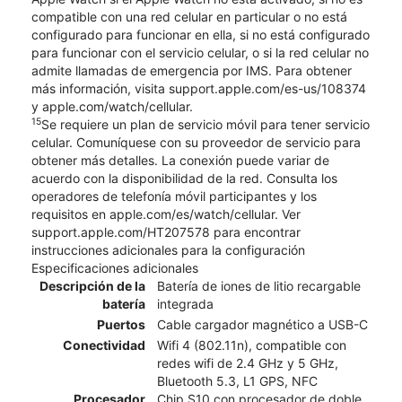
compatible con una red celular en particular o no está
configurado para funcionar en ella, si no está configurado
para funcionar con el servicio celular, o si la red celular no
admite llamadas de emergencia por IMS. Para obtener
más información, visita support.apple.com/es-us/108374
y apple.com/watch/cellular.
15
Se requiere un plan de servicio móvil para tener servicio
celular. Comuníquese con su proveedor de servicio para
obtener más detalles. La conexión puede variar de
acuerdo con la disponibilidad de la red. Consulta los
operadores de telefonía móvil participantes y los
requisitos en apple.com/es/watch/cellular. Ver
support.apple.com/HT207578 para encontrar
instrucciones adicionales para la configuración
Especificaciones adicionales
Descripción de la
Batería de iones de litio recargable
batería
integrada
Puertos
Cable cargador magnético a USB-C
Conectividad
Wifi 4 (802.11n), compatible con
redes wifi de 2.4 GHz y 5 GHz,
Bluetooth 5.3, L1 GPS, NFC
Procesador
Chip S10 con procesador de doble