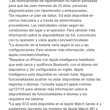
Las notificaciones de hipertensión no fueron pensadas
para que las usen menores de 22 años, personas
diagnosticadas con hipertensión o embarazadas.
2
Se requiere un plan de datos. 5G está disponible en
ciertos mercados y a través de determinados
proveedores. Las velocidades varían según las
condiciones del lugar y el operador. Para obtener más
información sobre la disponibilidad de 5G, comunícate
con tu operador y visita apple.com/watch/cellular.
3
La duración de la batería varía según el uso y las
configuraciones. Para obtener más información, visita
apple.com/watch/battery.
4
Requiere un iPhone con Apple Intelligence habilitado
que esté cerca y audífonos Bluetooth, con el idioma del
dispositivo y Siri configurados en inglés. Apple
Intelligence está disponible en versión beta. Algunas
funcionalidades podrían no estar disponibles en todas las
regiones o idiomas. Consulta support.apple.com/es-
us/121115 para obtener más información sobre la
disponibilidad de funcionalidades e idiomas y los
requisitos del sistema.
5
La app ECG está disponible en el Apple Watch Series 4 y
posteriores (excepto los modelos de Apple Watch SE) y