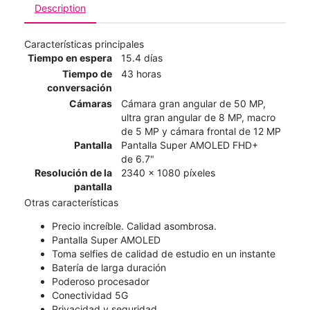
Description
Características principales
Tiempo en espera
15.4 días
Tiempo de
43 horas
conversación
Cámaras
Cámara gran angular de 50 MP,
ultra gran angular de 8 MP, macro
de 5 MP y cámara frontal de 12 MP
Pantalla
Pantalla Super AMOLED FHD+
de 6.7"
Resolución de la
2340 x 1080 píxeles
pantalla
Otras características
Precio increíble. Calidad asombrosa.
Pantalla Super AMOLED
Toma selfies de calidad de estudio en un instante
Batería de larga duración
Poderoso procesador
Conectividad 5G
Privacidad y seguridad