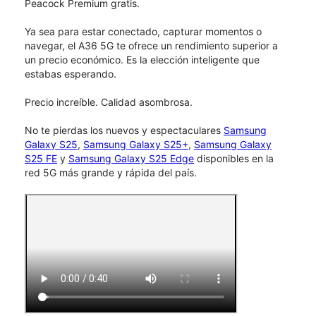
Peacock Premium gratis.
Ya sea para estar conectado, capturar momentos o
navegar, el A36 5G te ofrece un rendimiento superior a
un precio económico. Es la elección inteligente que
estabas esperando.
Precio increíble. Calidad asombrosa.
No te pierdas los nuevos y espectaculares
Samsung
Galaxy S25
,
Samsung Galaxy S25+
,
Samsung Galaxy
S25 FE
y
Samsung Galaxy S25 Edge
disponibles en la
red 5G más grande y rápida del país.