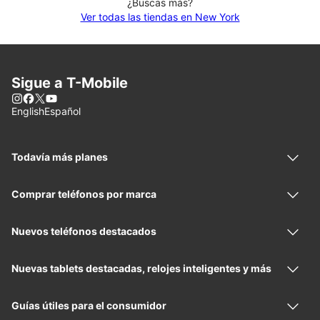
¿Buscas más?
Ver todas las tiendas en New York