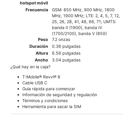
hotspot móvil
Frecuencia
GSM: 850 MHz, 900 MHz, 1800
MHz, 1900 MHz; LTE: 2, 4, 5, 7, 12,
25, 26, 28, 41, 48, 66, 71; UMTS:
banda II (1900), banda IV
(1700/2100), banda V (850)
Peso
7.2 onzas
Duración
0.36 pulgadas
Altura
6.56 pulgadas
Ancho
3.04 pulgadas
¿Qué hay en la caja?
T-Mobile® Revvl® 8
Cable USB C
Guía rápida para comenzar
Información de seguridad y regulación
Términos y condiciones
Herramienta para sacar la SIM