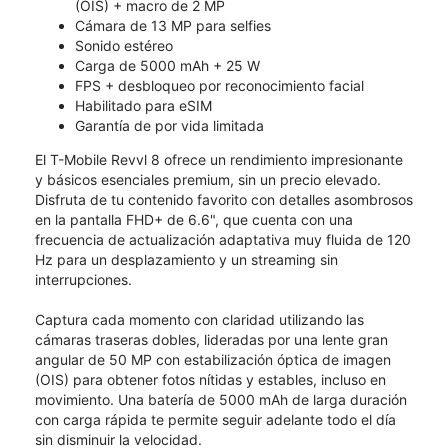
(OIS) + macro de 2 MP
Cámara de 13 MP para selfies
Sonido estéreo
Carga de 5000 mAh + 25 W
FPS + desbloqueo por reconocimiento facial
Habilitado para eSIM
Garantía de por vida limitada
El T-Mobile Revvl 8 ofrece un rendimiento impresionante
y básicos esenciales premium, sin un precio elevado.
Disfruta de tu contenido favorito con detalles asombrosos
en la pantalla FHD+ de 6.6", que cuenta con una
frecuencia de actualización adaptativa muy fluida de 120
Hz para un desplazamiento y un streaming sin
interrupciones.
Captura cada momento con claridad utilizando las
cámaras traseras dobles, lideradas por una lente gran
angular de 50 MP con estabilización óptica de imagen
(OIS) para obtener fotos nítidas y estables, incluso en
movimiento. Una batería de 5000 mAh de larga duración
con carga rápida te permite seguir adelante todo el día
sin disminuir la velocidad.