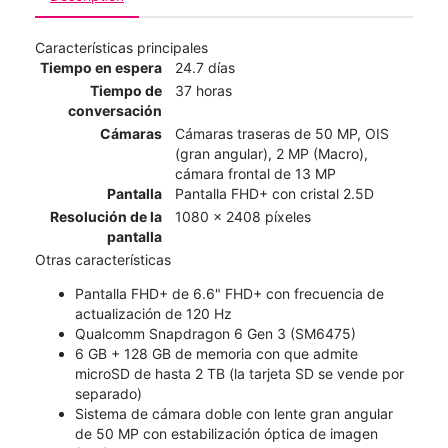
Características principales
Tiempo en espera
24.7 días
Tiempo de
37 horas
conversación
Cámaras
Cámaras traseras de 50 MP, OIS
(gran angular), 2 MP (Macro),
cámara frontal de 13 MP
Pantalla
Pantalla FHD+ con cristal 2.5D
Resolución de la
1080 x 2408 píxeles
pantalla
Otras características
Pantalla FHD+ de 6.6" FHD+ con frecuencia de
actualización de 120 Hz
Qualcomm Snapdragon 6 Gen 3 (SM6475)
6 GB + 128 GB de memoria con que admite
microSD de hasta 2 TB (la tarjeta SD se vende por
separado)
Sistema de cámara doble con lente gran angular
de 50 MP con estabilización óptica de imagen