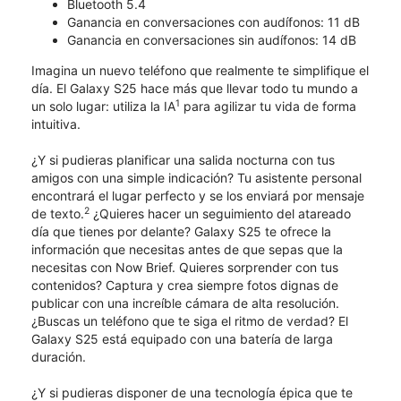
Bluetooth 5.4
Ganancia en conversaciones con audífonos: 11 dB
Ganancia en conversaciones sin audífonos: 14 dB
Imagina un nuevo teléfono que realmente te simplifique el
día. El Galaxy S25 hace más que llevar todo tu mundo a
1
un solo lugar: utiliza la IA
para agilizar tu vida de forma
intuitiva.
¿Y si pudieras planificar una salida nocturna con tus
amigos con una simple indicación? Tu asistente personal
encontrará el lugar perfecto y se los enviará por mensaje
2
de texto.
¿Quieres hacer un seguimiento del atareado
día que tienes por delante? Galaxy S25 te ofrece la
información que necesitas antes de que sepas que la
necesitas con Now Brief. Quieres sorprender con tus
contenidos? Captura y crea siempre fotos dignas de
publicar con una increíble cámara de alta resolución.
¿Buscas un teléfono que te siga el ritmo de verdad? El
Galaxy S25 está equipado con una batería de larga
duración.
¿Y si pudieras disponer de una tecnología épica que te