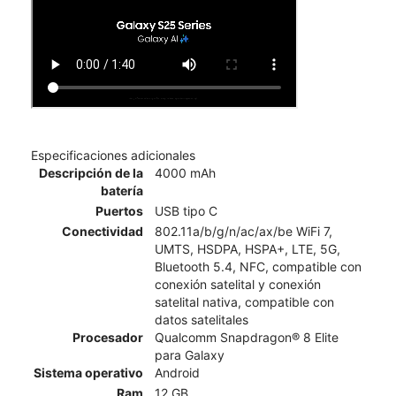
Especificaciones adicionales
Descripción de la
4000 mAh
batería
Puertos
USB tipo C
Conectividad
802.11a/b/g/n/ac/ax/be WiFi 7,
UMTS, HSDPA, HSPA+, LTE, 5G,
Bluetooth 5.4, NFC, compatible con
conexión satelital y conexión
satelital nativa, compatible con
datos satelitales
Procesador
Qualcomm Snapdragon® 8 Elite
para Galaxy
Sistema operativo
Android
Ram
12 GB