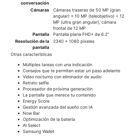
conversación
Cámaras
Cámaras traseras de 50 MP (gran
angular) + 10 MP (teleobjetivo) + 12
MP (ultra gran angular), cámara
frontal de 12 MP
Pantalla
Pantalla plana FHD+ de 6.2"
Resolución de la
2340 x 1080 píxeles
pantalla
Otras características
Múltiples tareas con una indicación
Consejos que te permiten estar un paso adelante
Video nocturno con eliminador de audio
Retrato selfie
Procesador de próxima generación
La pantalla que merece tu contenido
Energy Score
Gestión avanzada del sueño con IA
Now Bar
Optimización de la batería
AI Select
Samsung Wallet