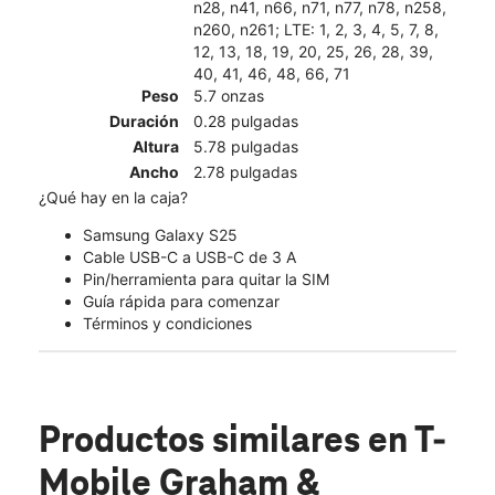
n28, n41, n66, n71, n77, n78, n258,
n260, n261; LTE: 1, 2, 3, 4, 5, 7, 8,
12, 13, 18, 19, 20, 25, 26, 28, 39,
40, 41, 46, 48, 66, 71
Peso
5.7 onzas
Duración
0.28 pulgadas
Altura
5.78 pulgadas
Ancho
2.78 pulgadas
¿Qué hay en la caja?
Samsung Galaxy S25
Cable USB-C a USB-C de 3 A
Pin/herramienta para quitar la SIM
Guía rápida para comenzar
Términos y condiciones
Productos similares
en T-
Mobile Graham &