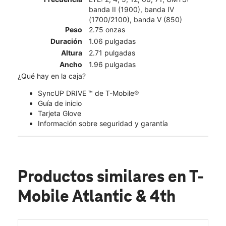
banda II (1900), banda IV
(1700/2100), banda V (850)
Peso
2.75 onzas
Duración
1.06 pulgadas
Altura
2.71 pulgadas
Ancho
1.96 pulgadas
¿Qué hay en la caja?
SyncUP DRIVE ™ de T-Mobile®
Guía de inicio
Tarjeta Glove
Información sobre seguridad y garantía
Productos similares
en T-
Mobile Atlantic & 4th