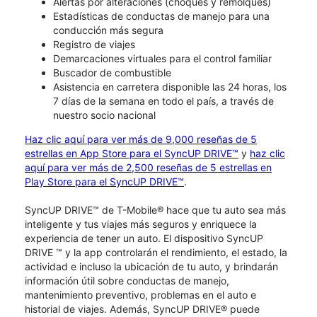
Alertas por alteraciones (choques y remolques)
Estadísticas de conductas de manejo para una
conducción más segura
Registro de viajes
Demarcaciones virtuales para el control familiar
Buscador de combustible
Asistencia en carretera disponible las 24 horas, los
7 días de la semana en todo el país, a través de
nuestro socio nacional
Haz clic aquí para ver más de 9,000 reseñas de 5
estrellas en App Store para el SyncUP DRIVE™
y
haz clic
aquí para ver más de 2,500 reseñas de 5 estrellas en
Play Store para el SyncUP DRIVE™
.
SyncUP DRIVE™ de T-Mobile® hace que tu auto sea más
inteligente y tus viajes más seguros y enriquece la
experiencia de tener un auto. El dispositivo SyncUP
DRIVE ™ y la app controlarán el rendimiento, el estado, la
actividad e incluso la ubicación de tu auto, y brindarán
información útil sobre conductas de manejo,
mantenimiento preventivo, problemas en el auto e
historial de viajes. Además, SyncUP DRIVE® puede