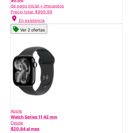
de pago inicial + impuestos
Precio total: $999.99
location_on
En existencia
Ver 2 ofertas
Apple
Watch Series 11 42 mm
Desde
$20.84 al mes