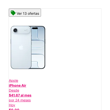
Ver 13 ofertas
Apple
iPhone Air
Desde
$41.67 al mes
por 24 meses
Hoy
$0.00