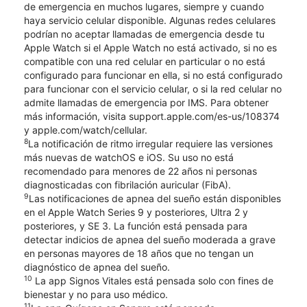
de emergencia en muchos lugares, siempre y cuando
haya servicio celular disponible. Algunas redes celulares
podrían no aceptar llamadas de emergencia desde tu
Apple Watch si el Apple Watch no está activado, si no es
compatible con una red celular en particular o no está
configurado para funcionar en ella, si no está configurado
para funcionar con el servicio celular, o si la red celular no
admite llamadas de emergencia por IMS. Para obtener
más información, visita support.apple.com/es-us/108374
y apple.com/watch/cellular.
8
La notificación de ritmo irregular requiere las versiones
más nuevas de watchOS e iOS. Su uso no está
recomendado para menores de 22 años ni personas
diagnosticadas con fibrilación auricular (FibA).
9
Las notificaciones de apnea del sueño están disponibles
en el Apple Watch Series 9 y posteriores, Ultra 2 y
posteriores, y SE 3. La función está pensada para
detectar indicios de apnea del sueño moderada a grave
en personas mayores de 18 años que no tengan un
diagnóstico de apnea del sueño.
10
La app Signos Vitales está pensada solo con fines de
bienestar y no para uso médico.
11