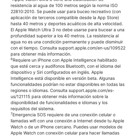
resistencia al agua de 100 metros según la norma ISO
22810:2010. Se puede usar para buceo recreativo (con
aplicación de terceros compatible desde la App Store)
hasta 40 metros y deportes acuáticos de alta velocidad.
El Apple Watch Ultra 3 no debe usarse para bucear a una
profundidad superior a los 40 metros. La resistencia al
agua no es una condición permanente y puede disminuir
con el tiempo. Consulta support.apple.com/en-us/109522
para obtener más información.
6
Requiere un iPhone con Apple Intelligence habilitado
que esté cerca y audífonos Bluetooth, con el idioma del
dispositivo y Siri configurados en inglés. Apple
Intelligence está disponible en versión beta. Algunas
funcionalidades podrían no estar disponibles en todas las
regiones o idiomas. Consulta support.apple.com/es-
us/121115 para obtener más información sobre la
disponibilidad de funcionalidades e idiomas y los
requisitos del sistema.
7
Emergencia SOS requiere de una conexión celular o
llamadas wifi con una conexión a Internet desde tu Apple
Watch o de un iPhone cercano. Puedes usar modelos de
Apple Watch con conexión celular para hacer llamadas