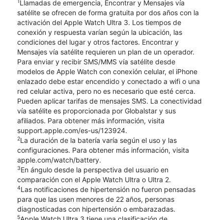
1
Llamadas de emergencia, Encontrar y Mensajes vía
satélite se ofrecen de forma gratuita por dos años con la
activación del Apple Watch Ultra 3. Los tiempos de
conexión y respuesta varían según la ubicación, las
condiciones del lugar y otros factores. Encontrar y
Mensajes vía satélite requieren un plan de un operador.
Para enviar y recibir SMS/MMS vía satélite desde
modelos de Apple Watch con conexión celular, el iPhone
enlazado debe estar encendido y conectado a wifi o una
red celular activa, pero no es necesario que esté cerca.
Pueden aplicar tarifas de mensajes SMS. La conectividad
vía satélite es proporcionada por Globalstar y sus
afiliados. Para obtener más información, visita
support.apple.com/es-us/123924.
2
La duración de la batería varía según el uso y las
configuraciones. Para obtener más información, visita
apple.com/watch/battery.
3
En ángulo desde la perspectiva del usuario en
comparación con el Apple Watch Ultra o Ultra 2.
4
Las notificaciones de hipertensión no fueron pensadas
para que las usen menores de 22 años, personas
diagnosticadas con hipertensión o embarazadas.
5
Apple Watch Ultra 3 tiene una clasificación de