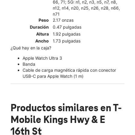
66, 71; 5G: n1, n2, n3, n5, n7, n8,
n12, n14, n20, n25, n26, n28, n66,
n71
Peso
2.17 onzas
Duración
0.47 pulgadas
Altura
1.92 pulgadas
Ancho
1.73 pulgadas
¿Qué hay en la caja?
Apple Watch Ultra 3
Banda
Cable de carga magnética rápida con conector
USB-C para Apple Watch (1 m)
Productos similares
en T-
Mobile Kings Hwy & E
16th St