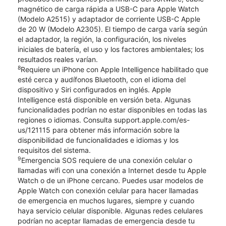
magnético de carga rápida a USB-C para Apple Watch
(Modelo A2515) y adaptador de corriente USB-C Apple
de 20 W (Modelo A2305). El tiempo de carga varía según
el adaptador, la región, la configuración, los niveles
iniciales de batería, el uso y los factores ambientales; los
resultados reales varían.
8
Requiere un iPhone con Apple Intelligence habilitado que
esté cerca y audífonos Bluetooth, con el idioma del
dispositivo y Siri configurados en inglés. Apple
Intelligence está disponible en versión beta. Algunas
funcionalidades podrían no estar disponibles en todas las
regiones o idiomas. Consulta support.apple.com/es-
us/121115 para obtener más información sobre la
disponibilidad de funcionalidades e idiomas y los
requisitos del sistema.
9
Emergencia SOS requiere de una conexión celular o
llamadas wifi con una conexión a Internet desde tu Apple
Watch o de un iPhone cercano. Puedes usar modelos de
Apple Watch con conexión celular para hacer llamadas
de emergencia en muchos lugares, siempre y cuando
haya servicio celular disponible. Algunas redes celulares
podrían no aceptar llamadas de emergencia desde tu