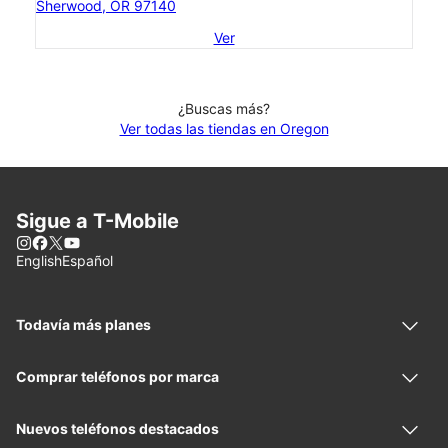
Sherwood, OR 97140
Ver
¿Buscas más?
Ver todas las tiendas en Oregon