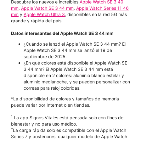
Descubre los nuevos e increíbles
Apple Watch SE 3 40
mm
,
Apple Watch SE 3 44 mm
,
Apple Watch Series 11 46
mm
y
Apple Watch Ultra 3
, disponibles en la red 5G más
grande y rápida del país.
Datos interesantes del Apple Watch SE 3 44 mm
¿Cuándo se lanzó el Apple Watch SE 3 44 mm? El
Apple Watch SE 3 44 mm se lanzó el 19 de
septiembre de 2025.
¿En qué colores está disponible el Apple Watch SE
3 44 mm? El Apple Watch SE 3 44 mm está
disponible en 2 colores: aluminio blanco estelar y
aluminio medianoche, y se pueden personalizar con
correas para reloj coloridas.
*La disponibilidad de colores y tamaños de memoria
puede variar por Internet o en tiendas.
1
La app Signos Vitales está pensada solo con fines de
bienestar y no para uso médico.
2
La carga rápida solo es compatible con el Apple Watch
Series 7 y posteriores, cualquier modelo de Apple Watch