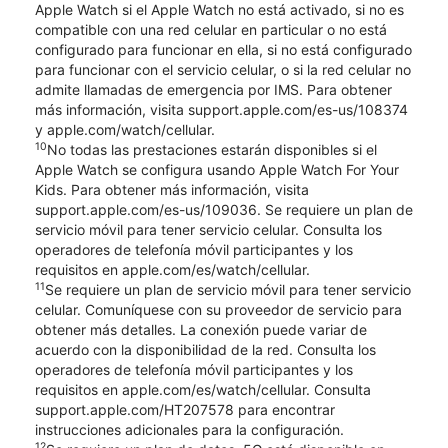
Apple Watch si el Apple Watch no está activado, si no es
compatible con una red celular en particular o no está
configurado para funcionar en ella, si no está configurado
para funcionar con el servicio celular, o si la red celular no
admite llamadas de emergencia por IMS. Para obtener
más información, visita support.apple.com/es-us/108374
y apple.com/watch/cellular.
10
No todas las prestaciones estarán disponibles si el
Apple Watch se configura usando Apple Watch For Your
Kids. Para obtener más información, visita
support.apple.com/es-us/109036. Se requiere un plan de
servicio móvil para tener servicio celular. Consulta los
operadores de telefonía móvil participantes y los
requisitos en apple.com/es/watch/cellular.
11
Se requiere un plan de servicio móvil para tener servicio
celular. Comuníquese con su proveedor de servicio para
obtener más detalles. La conexión puede variar de
acuerdo con la disponibilidad de la red. Consulta los
operadores de telefonía móvil participantes y los
requisitos en apple.com/es/watch/cellular. Consulta
support.apple.com/HT207578 para encontrar
instrucciones adicionales para la configuración.
12