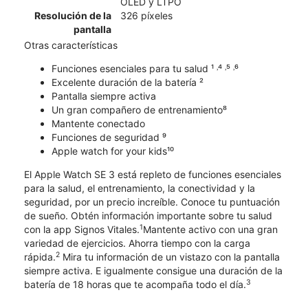
OLED y LTPO
Resolución de la
326 píxeles
pantalla
Otras características
Funciones esenciales para tu salud ¹ ˒⁴ ˒⁵ ˒⁶
Excelente duración de la batería ²
Pantalla siempre activa
Un gran compañero de entrenamiento⁸
Mantente conectado
Funciones de seguridad ⁹
Apple watch for your kids¹⁰
El Apple Watch SE 3 está repleto de funciones esenciales
para la salud, el entrenamiento, la conectividad y la
seguridad, por un precio increíble. Conoce tu puntuación
de sueño. Obtén información importante sobre tu salud
1
con la app Signos Vitales.
Mantente activo con una gran
variedad de ejercicios. Ahorra tiempo con la carga
2
rápida.
Mira tu información de un vistazo con la pantalla
siempre activa. E igualmente consigue una duración de la
3
batería de 18 horas que te acompaña todo el día.