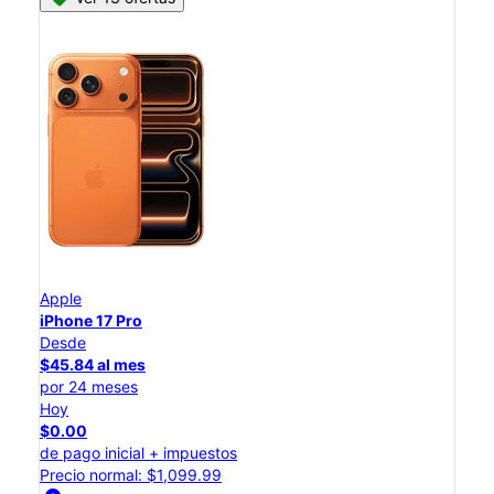
Apple
iPhone 17 Pro
Desde
$45.84 al mes
por 24 meses
Hoy
$0.00
de pago inicial + impuestos
Precio normal: $1,099.99