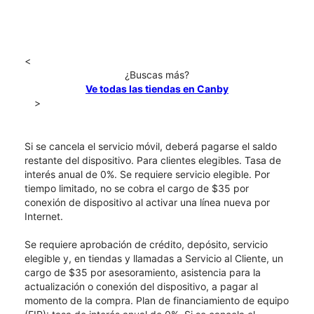
<
¿Buscas más?
Ve todas las tiendas en Canby
>
Si se cancela el servicio móvil, deberá pagarse el saldo
restante del dispositivo. Para clientes elegibles. Tasa de
interés anual de 0%. Se requiere servicio elegible. Por
tiempo limitado, no se cobra el cargo de $35 por
conexión de dispositivo al activar una línea nueva por
Internet.
Se requiere aprobación de crédito, depósito, servicio
elegible y, en tiendas y llamadas a Servicio al Cliente, un
cargo de $35 por asesoramiento, asistencia para la
actualización o conexión del dispositivo, a pagar al
momento de la compra. Plan de financiamiento de equipo