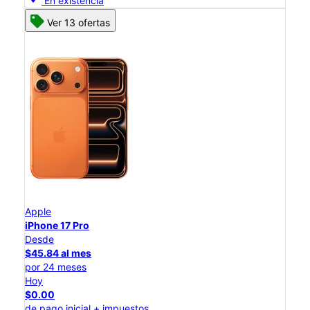
En existencia
Ver 13 ofertas
Apple
iPhone 17 Pro
Desde
$45.84 al mes
por 24 meses
Hoy
$0.00
de pago inicial + impuestos