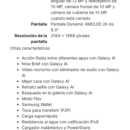
angular de 12 MP y teleobjetivo de
10 MP, cámara frontal de 10 MP y
cámara de cubierta de 10 MP
cuando está cerrado
Pantalla
Pantalla Dynamic AMOLED 2X de
8.0"
Resolución de la
2184 x 1968 píxeles
pantalla
Otras características
Acción fluida entre diferentes apps con Galaxy AI
Now Brief con Galaxy AI
Video nocturno con eliminador de audio con Galaxy
AI
Mejor cara con Galaxy AI
Retrato selfie con Galaxy AI
Búsqueda en la galería con Galaxy AI
Modo Flex
Samsung Wallet
Toca para transferir (P2P)
Carga superrápida
Resistencia al agua con calificación IPx8
Cargador inalámbrico y PowerShare