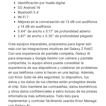
Identificación por huella digital
SO Android 16
Bluetooth 5.4
Wi-Fi 7
Mejoras en la conversación de 13 dB con audífonos
y 14 dB sin audífonos
5.64" de ancho x 0.17" de profundidad abierto
2.87" de ancho x 0.35" de profundidad plegado
Crea equipos imparables, preparados para lograr aún
más con las integraciones intuitivas del Galaxy Z Fold7.
Con una experiencia de pantalla completa, Galaxy AI
para empresas y Google Gemini con cámara y pantalla
compartida, tu equipo ahora puede consolidar la
experiencia de sus dispositivos y colaborar sin problemas
en sus teléfonos como lo hacen en una laptop. Además,
con Knox Suite de alta seguridad, tu dispositivo, tus
datos y los datos de tus clientes están protegidos desde
el chip. Esto mantiene las contraseñas, datos biométricos
y otros datos confidenciales a salvo incluso de los piratas
informáticos más sofisticados. Todo listo para
implementar y controlar fácilmente usando Knox Manage
con Galaxy AI