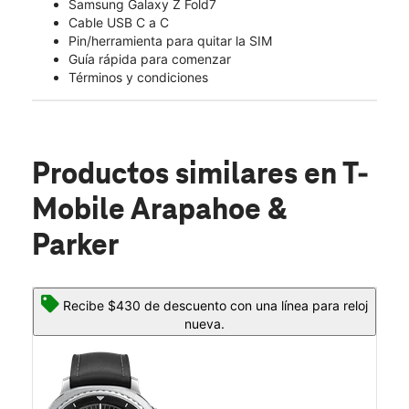
Samsung Galaxy Z Fold7
Cable USB C a C
Pin/herramienta para quitar la SIM
Guía rápida para comenzar
Términos y condiciones
Productos similares
en T-
Mobile Arapahoe &
Parker
Recibe $430 de descuento con una línea para reloj
nueva.