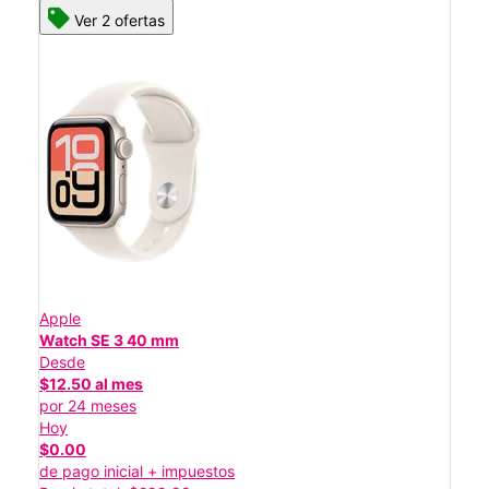
Ver 2 ofertas
Apple
Watch SE 3 40 mm
Desde
$12.50 al mes
por 24 meses
Hoy
$0.00
de pago inicial + impuestos