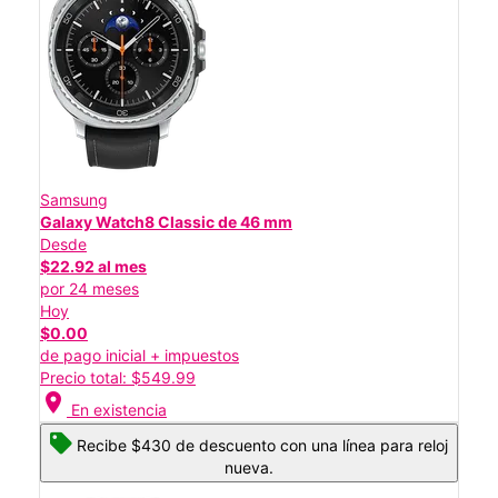
Samsung
Galaxy Watch8 Classic de 46 mm
Desde
$22.92 al mes
por 24 meses
Hoy
$0.00
de pago inicial + impuestos
Precio total: $549.99
location_on
En existencia
Recibe $430 de descuento con una línea para reloj
nueva.