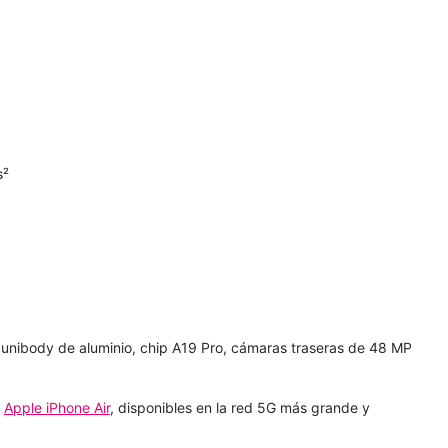
s²
unibody de aluminio, chip A19 Pro, cámaras traseras de 48 MP
y
Apple iPhone Air
, disponibles en la red 5G más grande y