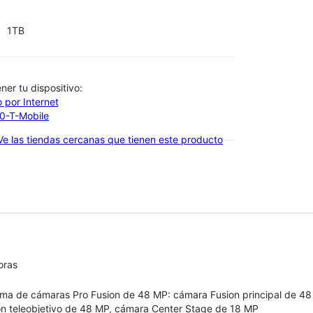
1TB
btener tu dispositivo:
 por Internet
00-T-Mobile
Ve las tiendas cercanas que tienen este producto
oras
ema de cámaras Pro Fusion de 48 MP: cámara Fusion principal de 48
on teleobjetivo de 48 MP, cámara Center Stage de 18 MP