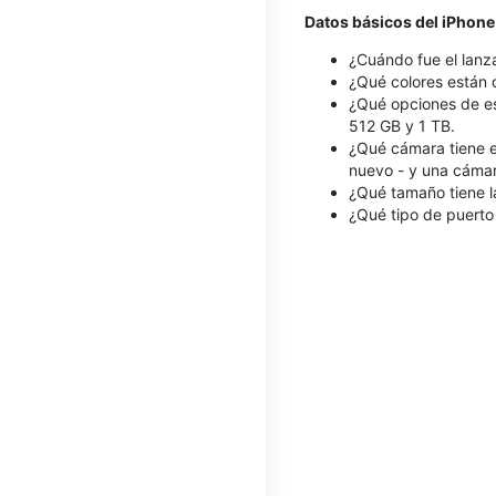
Datos básicos del iPhone
¿Cuándo fue el lanz
¿Qué colores están d
¿Qué opciones de es
512 GB y 1 TB.
¿Qué cámara tiene el
nuevo - y una cámar
¿Qué tamaño tiene la
¿Qué tipo de puerto