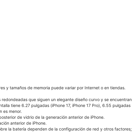
ores y tamaños de memoria puede variar por Internet o en tiendas.
as redondeadas que siguen un elegante diseño curvo y se encuentran
ntalla tiene 6.27 pulgadas (iPhone 17, iPhone 17 Pro), 6.55 pulgadas
ón es menor.
sterior de vidrio de la generación anterior de iPhone.
ión anterior de iPhone.
bre la batería dependen de la configuración de red y otros factores; l