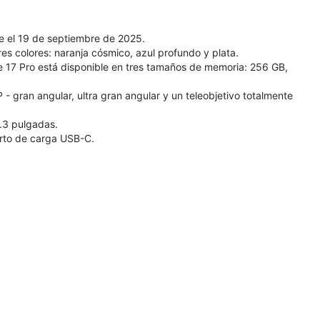
ue el 19 de septiembre de 2025.
res colores: naranja cósmico, azul profundo y plata.
 17 Pro está disponible en tres tamaños de memoria: 256 GB,
- gran angular, ultra gran angular y un teleobjetivo totalmente
6.3 pulgadas.
erto de carga USB-C.