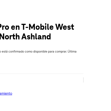
Pro
en T-Mobile
West
North Ashland
lo está confirmado como disponible para comprar. Última
iamiento